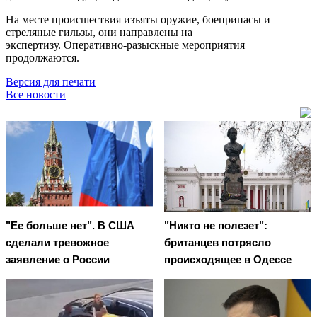
На месте происшествия изъяты оружие, боеприпасы и
стреляные гильзы, они направлены на
экспертизу. Оперативно-разыскные мероприятия
продолжаются.
Версия для печати
Все новости
"Ее больше нет". В США
"Никто не полезет":
сделали тревожное
британцев потрясло
заявление о России
происходящее в Одессе