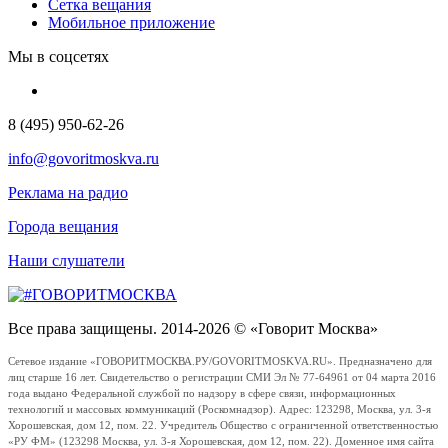
Сетка вещания
Мобильное приложение
Мы в соцсетях
8 (495) 950-62-26
info@govoritmoskva.ru
Реклама на радио
Города вещания
Наши слушатели
Все права защищены. 2014-2026 © «Говорит Москва»
Сетевое издание «ГОВОРИТМОСКВА.РУ/GOVORITMOSKVA.RU». Предназначено для
лиц старше 16 лет. Свидетельство о регистрации СМИ Эл № 77-64961 от 04 марта 2016
года выдано Федеральной службой по надзору в сфере связи, информационных
технологий и массовых коммуникаций (Роскомнадзор). Адрес: 123298, Москва, ул. 3-я
Хорошевская, дом 12, пом. 22. Учредитель Общество с ограниченной ответственностью
«РУ ФМ» (123298 Москва, ул. 3-я Хорошевская, дом 12, пом. 22). Доменное имя сайта