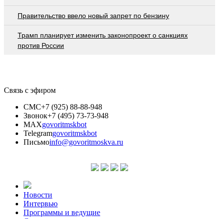
Правительство ввело новый запрет по бензину
Трамп планирует изменить законопроект о санкциях
против России
Связь с эфиром
СМС
+7 (925) 88-88-948
Звонок
+7 (495) 73-73-948
MAX
govoritmskbot
Telegram
govoritmskbot
Письмо
info@govoritmoskva.ru
Новости
Интервью
Программы и ведущие