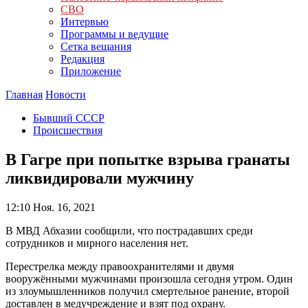
СВО
Интервью
Программы и ведущие
Сетка вещания
Редакция
Приложение
Главная
Новости
Бывший СССР
Происшествия
В Гагре при попытке взрыва гранаты
ликвидировали мужчину
12:10
Ноя. 16, 2021
В МВД Абхазии сообщили, что пострадавших среди
сотрудников и мирного населения нет.
Перестрелка между правоохранителями и двумя
вооружёнными мужчинами произошла сегодня утром. Один
из злоумышленников получил смертельное ранение, второй
доставлен в медучреждение и взят под охрану.