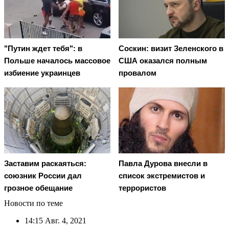
"Путин ждет тебя": в
Соскин: визит Зеленского в
Польше началось массовое
США оказался полным
избиение украинцев
провалом
Заставим раскаяться:
Павла Дурова внесли в
союзник России дал
список экстремистов и
грозное обещание
террористов
Новости по теме
14:15
Авг. 4, 2021