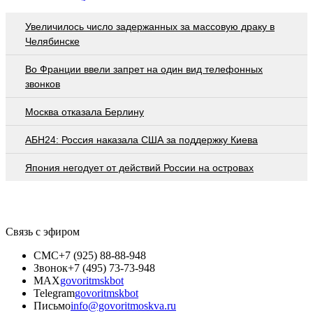
Увеличилось число задержанных за массовую драку в
Челябинске
Во Франции ввели запрет на один вид телефонных
звонков
Москва отказала Берлину
АБН24: Россия наказала США за поддержку Киева
Япония негодует от действий России на островах
Связь с эфиром
СМС
+7 (925) 88-88-948
Звонок
+7 (495) 73-73-948
MAX
govoritmskbot
Telegram
govoritmskbot
Письмо
info@govoritmoskva.ru