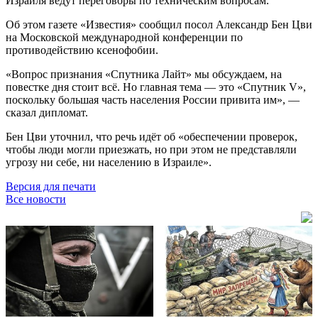
Израиля ведут переговоры по техническим вопросам.
Об этом газете «Известия» сообщил посол Александр Бен Цви
на Московской международной конференции по
противодействию ксенофобии.
«Вопрос признания «Спутника Лайт» мы обсуждаем, на
повестке дня стоит всё. Но главная тема — это «Спутник V»,
поскольку большая часть населения России привита им», —
сказал дипломат.
Бен Цви уточнил, что речь идёт об «обеспечении проверок,
чтобы люди могли приезжать, но при этом не представляли
угрозу ни себе, ни населению в Израиле».
Версия для печати
Все новости