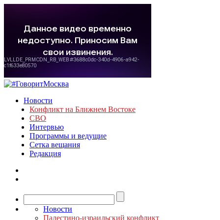
Новости
Конфликт на Ближнем Востоке
СВО
Интервью
Программы и ведущие
Сетка вещания
Редакция
Новости
Палестино-израильский конфликт