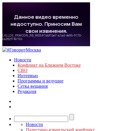
Новости
Конфликт на Ближнем Востоке
СВО
Интервью
Программы и ведущие
Сетка вещания
Редакция
Новости
Палестино-израильский конфликт