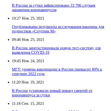
В России за сутки зафиксировано 33 796 случаев
заражения коронавирусом
10:27
Ноя. 25, 2021
Опубликованы результаты исследования вакцины для
подростков «Спутник М»
09:46
Ноя. 25, 2021
В России зарегистрировали новую тест-систему для
выявления COVID-19
19:45
Ноя. 24, 2021
МГУ: уровень вакцинации в России превысит 80% к
середине 2022 года
11:20
Ноя. 19, 2021
В России установили новый рекорд смертей от
коронавируса за сутки
11:18
Сен. 15, 2021