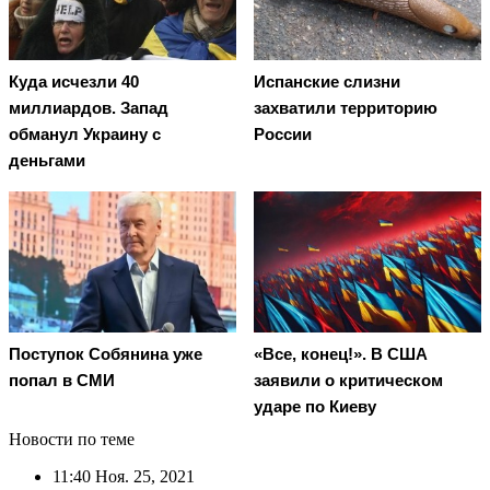
Куда исчезли 40
Испанские слизни
миллиардов. Запад
захватили территорию
обманул Украину с
России
деньгами
Поступок Собянина уже
«Все, конец!». В США
попал в СМИ
заявили о критическом
ударе по Киеву
Новости по теме
11:40
Ноя. 25, 2021