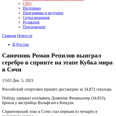
СВО
Интервью
Программы и ведущие
Сетка вещания
Редакция
Приложение
Главная
Новости
В России
Саночник Роман Репилов выиграл
серебро в спринте на этапе Кубка мира
в Сочи
15:03
Дек. 5, 2021
Российский спортсмен прошёл дистанцию за 34,872 секунды.
Победу одержал итальянец Доминик Фишналлер (34,833),
бронза у австрийца Вольфганга Киндля.
Спринтерский этап в Сочи стал первым из четырёх в