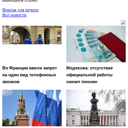
нынешнем сезоне.
Версия для печати
Все новости
Во Франции ввели запрет
Медякова: отсутствие
на один вид телефонных
официальной работы
звонков
снизит пенсию