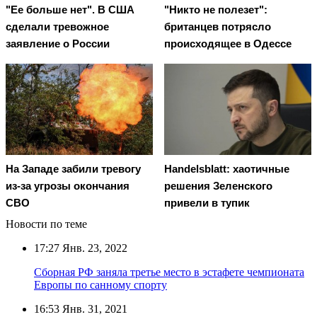
"Ее больше нет". В США
"Никто не полезет":
сделали тревожное
британцев потрясло
заявление о России
происходящее в Одессе
На Западе забили тревогу
Handelsblatt: хаотичные
из-за угрозы окончания
решения Зеленского
СВО
привели в тупик
Новости по теме
17:27
Янв. 23, 2022
Сборная РФ заняла третье место в эстафете чемпионата
Европы по санному спорту
16:53
Янв. 31, 2021