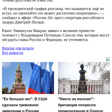
Точная дата пока не известна.
«В президентский график разговор, что называется, ещё не
встал, но произойти это может достаточно оперативно», —
сообщил в эфире «России 24» пресс-секретарь российского
лидера Дмитрий Песков.
Ранее Эммануэль Макрон заявил о желании провести
телемост с Владимиром Путиным. Список тем, которые могут
обсудить главы России и Франции, не уточняется.
Версия для печати
Все новости
"Ее больше нет". В США
"Никто не полезет":
сделали тревожное
британцев потрясло
заявление о России
происходящее в Одессе