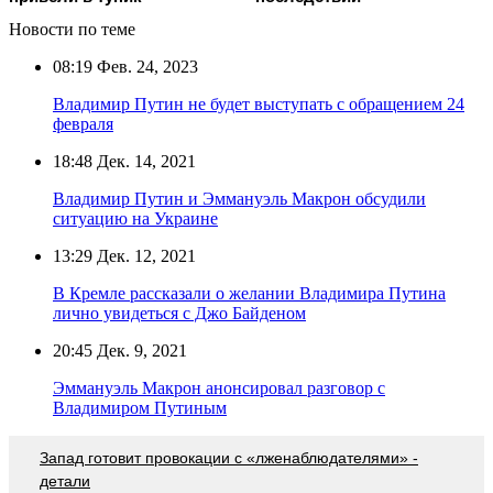
Новости по теме
08:19
Фев. 24, 2023
Владимир Путин не будет выступать с обращением 24
февраля
18:48
Дек. 14, 2021
Владимир Путин и Эммануэль Макрон обсудили
ситуацию на Украине
13:29
Дек. 12, 2021
В Кремле рассказали о желании Владимира Путина
лично увидеться с Джо Байденом
20:45
Дек. 9, 2021
Эммануэль Макрон анонсировал разговор с
Владимиром Путиным
Запад готовит провокации с «лженаблюдателями» -
детали