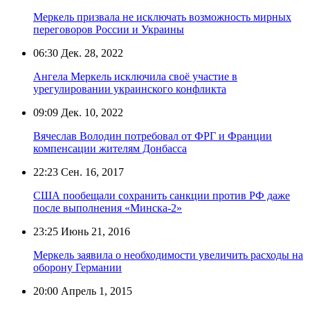
Меркель призвала не исключать возможность мирных
переговоров России и Украины
06:30
Дек. 28, 2022
Ангела Меркель исключила своё участие в
урегулировании украинского конфликта
09:09
Дек. 10, 2022
Вячеслав Володин потребовал от ФРГ и Франции
компенсации жителям Донбасса
22:23
Сен. 16, 2017
США пообещали сохранить санкции против РФ даже
после выполнения «Минска-2»
23:25
Июнь 21, 2016
Меркель заявила о необходимости увеличить расходы на
оборону Германии
20:00
Апрель 1, 2015