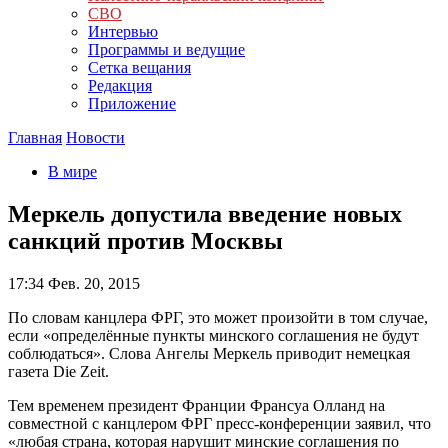
СВО
Интервью
Программы и ведущие
Сетка вещания
Редакция
Приложение
Главная
Новости
В мире
Меркель допустила введение новых
санкций против Москвы
17:34
Фев. 20, 2015
По словам канцлера ФРГ, это может произойти в том случае,
если «определённые пункты минского соглашения не будут
соблюдаться». Слова Ангелы Меркель приводит немецкая
газета Die Zeit.
Тем временем президент Франции Франсуа Олланд на
совместной с канцлером ФРГ пресс-конференции заявил, что
«любая страна, которая нарушит минские соглашения по