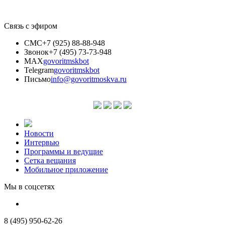
Связь с эфиром
СМС
+7 (925) 88-88-948
Звонок
+7 (495) 73-73-948
MAX
govoritmskbot
Telegram
govoritmskbot
Письмо
info@govoritmoskva.ru
Новости
Интервью
Программы и ведущие
Сетка вещания
Мобильное приложение
Мы в соцсетях
8 (495) 950-62-26