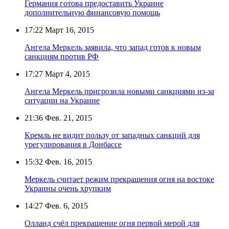
Германия готова предоставить Украине
дополнительную финансовую помощь
17:22
Март 16, 2015
Ангела Меркель заявила, что запад готов к новым
санкциям против РФ
17:27
Март 4, 2015
Ангела Меркель пригрозила новыми санкциями из-за
ситуации на Украине
21:36
Фев. 21, 2015
Кремль не видит пользу от западных санкций для
урегулирования в Донбассе
15:32
Фев. 16, 2015
Меркель считает режим прекращения огня на востоке
Украины очень хрупким
14:27
Фев. 6, 2015
Олланд счёл прекращение огня первой мерой для