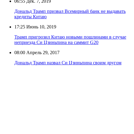
06:55
Дек. 7, 2019
Дональд Трамп призвал Всемирный банк не выдавать
кредиты Китаю
17:25
Июнь 10, 2019
Трамп пригрозил Китаю новыми пошлинами в случае
неприезда Си Цзиньпина на саммит G20
08:00
Апрель 29, 2017
Дональд Трамп назвал Си Цзиньпина своим другом