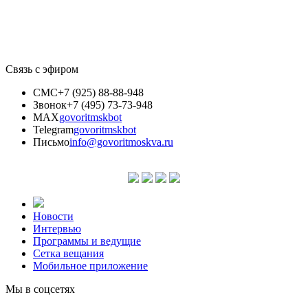
Связь с эфиром
СМС
+7 (925) 88-88-948
Звонок
+7 (495) 73-73-948
MAX
govoritmskbot
Telegram
govoritmskbot
Письмо
info@govoritmoskva.ru
Новости
Интервью
Программы и ведущие
Сетка вещания
Мобильное приложение
Мы в соцсетях