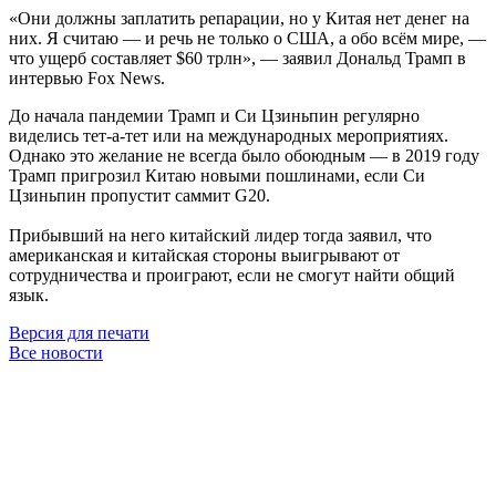
«Они должны заплатить репарации, но у Китая нет денег на
них. Я считаю — и речь не только о США, а обо всём мире, —
что ущерб составляет $60 трлн», — заявил Дональд Трамп в
интервью Fox News.
До начала пандемии Трамп и Си Цзиньпин регулярно
виделись тет-а-тет или на международных мероприятиях.
Однако это желание не всегда было обоюдным — в 2019 году
Трамп пригрозил Китаю новыми пошлинами, если Си
Цзиньпин пропустит саммит G20.
Прибывший на него китайский лидер тогда заявил, что
американская и китайская стороны выигрывают от
сотрудничества и проиграют, если не смогут найти общий
язык.
Версия для печати
Все новости