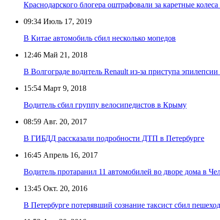
Краснодарского блогера оштрафовали за каретные колеса
09:34
Июль 17, 2019
В Китае автомобиль сбил несколько мопедов
12:46
Май 21, 2018
В Волгограде водитель Renault из-за приступа эпилепси
15:54
Март 9, 2018
Водитель сбил группу велосипедистов в Крыму
08:59
Авг. 20, 2017
В ГИБДД рассказали подробности ДТП в Петербурге
16:45
Апрель 16, 2017
Водитель протаранил 11 автомобилей во дворе дома в Че
13:45
Окт. 20, 2016
В Петербурге потерявший сознание таксист сбил пешеход