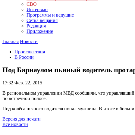
СВО
Интервью
Программы и ведущие
Сетка вещания
Редакция
Приложение
Главная
Новости
Происшествия
В России
Под Барнаулом пьяный водитель прота
17:32
Фев. 22, 2015
В региональном управлении МВД сообщили, что управлявший а
по встречной полосе.
Под колёса пьяного водителя попал мужчина. В итоге в больн
Версия для печати
Все новости