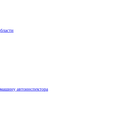
области
 машину автоинспектора