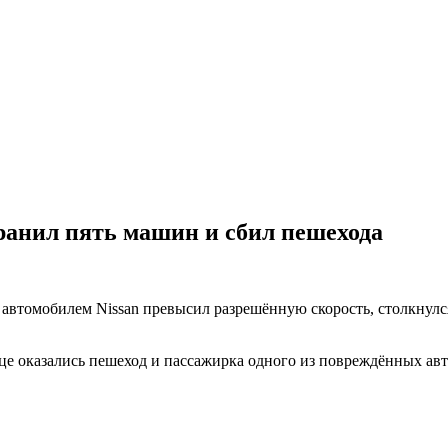
ранил пять машин и сбил пешехода
втомобилем Nissan превысил разрешённую скорость, столкнулся
ице оказались пешеход и пассажирка одного из повреждённых ав