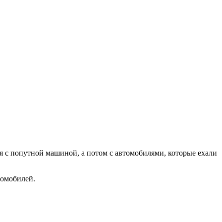
 с попутной машиной, а потом с автомобилями, которые ехали
томобилей.