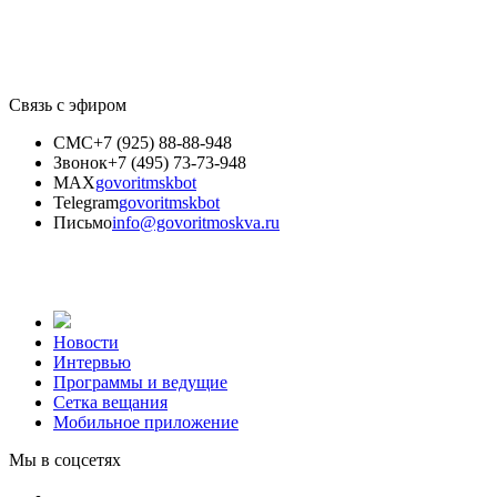
Связь с эфиром
СМС
+7 (925) 88-88-948
Звонок
+7 (495) 73-73-948
MAX
govoritmskbot
Telegram
govoritmskbot
Письмо
info@govoritmoskva.ru
Новости
Интервью
Программы и ведущие
Сетка вещания
Мобильное приложение
Мы в соцсетях