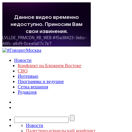
Новости
Конфликт на Ближнем Востоке
СВО
Интервью
Программы и ведущие
Сетка вещания
Редакция
Новости
Палестино-израильский конфликт