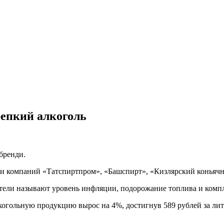
репкий алкоголь
 бренди.
ли компаний «Татспиртпром», «Башспирт», «Кизлярский коньячн
ели называют уровень инфляции, подорожание топлива и компле
алкогольную продукцию вырос на 4%, достигнув 589 рублей за лит