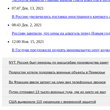
07:47
Дек. 13, 2021
В Россию увеличились поставки иностранного крепкого 
08:43
Дек. 2, 2021
Россиян заверили, что цены на алкоголь перед Новым го
12:00
Ноя. 15, 2021
В Госдуме предложили поднять минимальную цену водки
NYT: Россия бьет рекорды по масштабам производства ракет
Подростки хотели подорвать военные объекты в Приморье
Во Франции ввели запрет на один вид телефонных звонков
Путин отправил 13 тысяч военных туда, где их никто не жал
США выдворили 110 украинцев с временной защитой