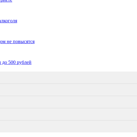
алкоголя
дом не повысятся
 до 500 рублей