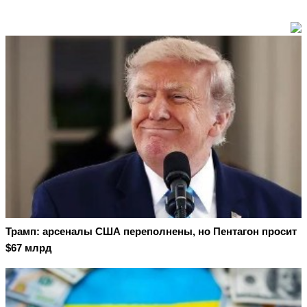
Трамп: арсеналы США переполнены, но Пентагон просит
$67 млрд