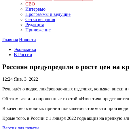
СВО
Интервью
Программы и ведущие
Сетка вещания
Редакция
Приложение
Главная
Новости
Экономика
В России
Россиян предупредили о росте цен на к
12:24
Янв. 3, 2022
Речь идёт о водке, ликёроводочных изделиях, коньяке, виски и
Об этом заявили опрошенные газетой «Известия» представите
В качестве основных причин повышения стоимости производит
Кроме того, в России с 1 января 2022 года акциз на крепкую 
Версия для печати