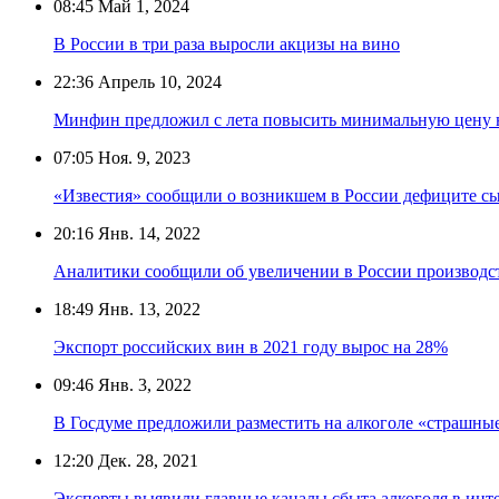
08:45
Май 1, 2024
В России в три раза выросли акцизы на вино
22:36
Апрель 10, 2024
Минфин предложил с лета повысить минимальную цену на 
07:05
Ноя. 9, 2023
«Известия» сообщили о возникшем в России дефиците сы
20:16
Янв. 14, 2022
Аналитики сообщили об увеличении в России производс
18:49
Янв. 13, 2022
Экспорт российских вин в 2021 году вырос на 28%
09:46
Янв. 3, 2022
В Госдуме предложили разместить на алкоголе «страшны
12:20
Дек. 28, 2021
Эксперты выявили главные каналы сбыта алкоголя в инт