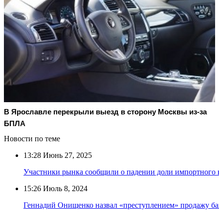
В Ярославле перекрыли выезд в сторону Москвы из-за
БПЛА
Новости по теме
13:28
Июнь 27, 2025
Участники рынка сообщили о падении доли импортного к
15:26
Июль 8, 2024
Геннадий Онищенко назвал «преступлением» продажу ба