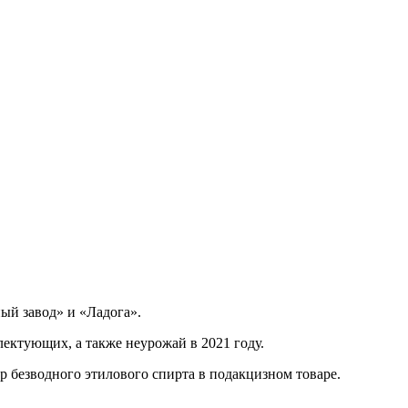
ый завод» и «Ладога».
ктующих, а также неурожай в 2021 году.
р безводного этилового спирта в подакцизном товаре.