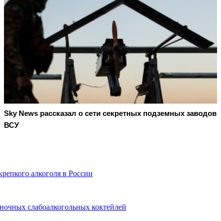
Sky News рассказал о сети секретных подземных заводов
ВСУ
репкого алкоголя в России
ночных слабоалкогольных коктейлей