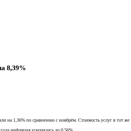
ла 8,39%
али на 1,36% по сравнению с ноябрём. Стоимость услуг в тот же
 года инфляция ускорилась до 0,56%.