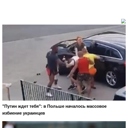
"Путин ждет тебя": в Польше началось массовое
избиение украинцев