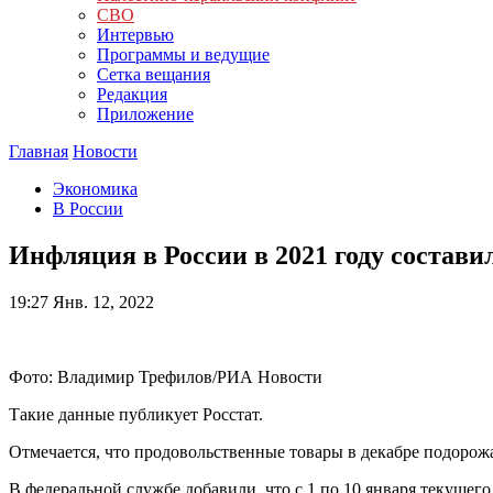
СВО
Интервью
Программы и ведущие
Сетка вещания
Редакция
Приложение
Главная
Новости
Экономика
В России
Инфляция в России в 2021 году состави
19:27
Янв. 12, 2022
Фото: Владимир Трефилов/РИА Новости
Такие данные публикует Росстат.
Отмечается, что продовольственные товары в декабре подорож
В федеральной службе добавили, что с 1 по 10 января текущего