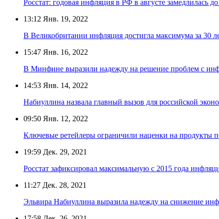
Росстат: годовая инфляция в РФ в августе замедлилась до
13:12
Янв. 19, 2022
В Великобритании инфляция достигла максимума за 30 л
15:47
Янв. 16, 2022
В Минфине выразили надежду на решение проблем с инф
14:53
Янв. 14, 2022
Набиуллина назвала главный вызов для российской экон
09:50
Янв. 12, 2022
Ключевые ретейлеры ограничили наценки на продукты п
19:59
Дек. 29, 2021
Росстат зафиксировал максимальную с 2015 года инфляц
11:27
Дек. 28, 2021
Эльвира Набиуллина выразила надежду на снижение инфл
17:58
Дек. 26, 2021