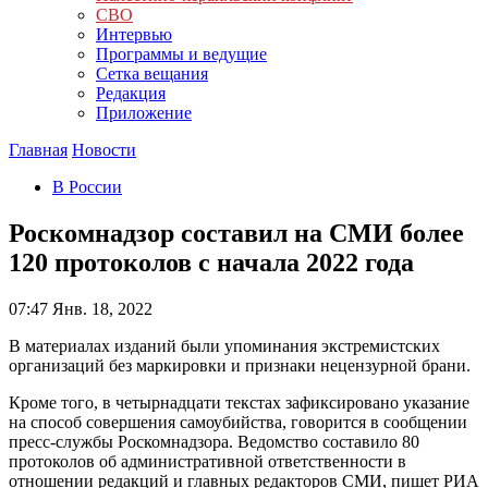
СВО
Интервью
Программы и ведущие
Сетка вещания
Редакция
Приложение
Главная
Новости
В России
Роскомнадзор составил на СМИ более
120 протоколов с начала 2022 года
07:47
Янв. 18, 2022
В материалах изданий были упоминания экстремистских
организаций без маркировки и признаки нецензурной брани.
Кроме того, в четырнадцати текстах зафиксировано указание
на способ совершения самоубийства, говорится в сообщении
пресс-службы Роскомнадзора. Ведомство составило 80
протоколов об административной ответственности в
отношении редакций и главных редакторов СМИ, пишет РИА