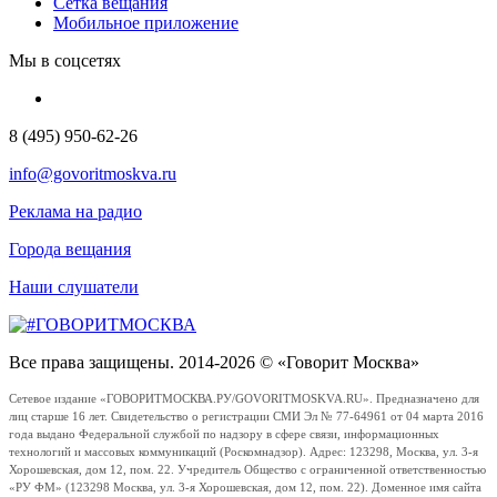
Сетка вещания
Мобильное приложение
Мы в соцсетях
8 (495) 950-62-26
info@govoritmoskva.ru
Реклама на радио
Города вещания
Наши слушатели
Все права защищены. 2014-2026 © «Говорит Москва»
Сетевое издание «ГОВОРИТМОСКВА.РУ/GOVORITMOSKVA.RU». Предназначено для
лиц старше 16 лет. Свидетельство о регистрации СМИ Эл № 77-64961 от 04 марта 2016
года выдано Федеральной службой по надзору в сфере связи, информационных
технологий и массовых коммуникаций (Роскомнадзор). Адрес: 123298, Москва, ул. 3-я
Хорошевская, дом 12, пом. 22. Учредитель Общество с ограниченной ответственностью
«РУ ФМ» (123298 Москва, ул. 3-я Хорошевская, дом 12, пом. 22). Доменное имя сайта