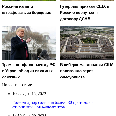
Россиян начали
Гутерриш призвал США и
штрафовать за борщевик
Россию вернуться к
договору ДСНВ
Трамп: конфликт между РФ
В киберкомандовании США
и Украиной один из самых
произошла серия
сложных
самоубийств
Новости по теме
10:22
Дек. 15, 2022
Роскомнадзор составил более 130 протоколов в
отношении СМИ-иноагентов
14:59
Сен. 30, 2021