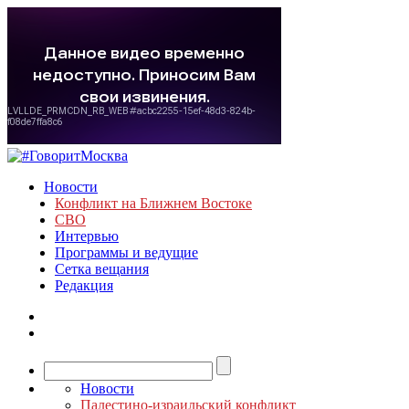
Новости
Конфликт на Ближнем Востоке
СВО
Интервью
Программы и ведущие
Сетка вещания
Редакция
Новости
Палестино-израильский конфликт