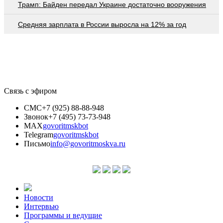
Трамп: Байден передал Украине достаточно вооружения
Средняя зарплата в России выросла на 12% за год
Связь с эфиром
СМС
+7 (925) 88-88-948
Звонок
+7 (495) 73-73-948
MAX
govoritmskbot
Telegram
govoritmskbot
Письмо
info@govoritmoskva.ru
Новости
Интервью
Программы и ведущие