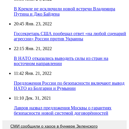
В Кремле не исключили новой встречи Владимира
Путина и Джо Байдена
20:45
Янв. 23, 2022
Госсекретарь США пообещал ответ «на любой сценарий
агрессии» России против Украины
22:15
Янв. 21, 2022
В НАТО отказались выводить силы из стран на
восточном направлении
11:42
Янв. 21, 2022
Предложения России по безопасности включают вывод
НАТО из Болгарии и Румынии
11:10
Дек. 31, 2021
Лавров назвал предложения Москвы о гарантиях
безопасности новой системой договорённостей
СМИ сообщили о хаосе в бункере Зеленского