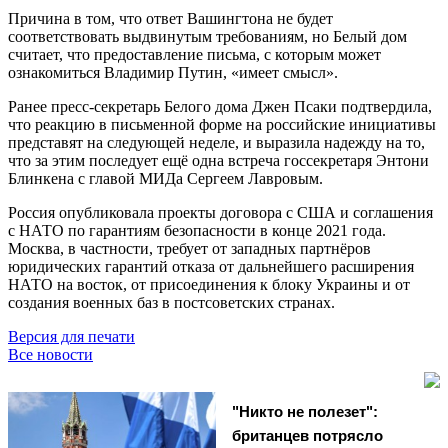
Причина в том, что ответ Вашингтона не будет
соответствовать выдвинутым требованиям, но Белый дом
считает, что предоставление письма, с которым может
ознакомиться Владимир Путин, «имеет смысл».
Ранее пресс-секретарь Белого дома Джен Псаки подтвердила,
что реакцию в письменной форме на российские инициативы
представят на следующей неделе, и выразила надежду на то,
что за этим последует ещё одна встреча госсекретаря Энтони
Блинкена с главой МИДа Сергеем Лавровым.
Россия опубликовала проекты договора с США и соглашения
с НАТО по гарантиям безопасности в конце 2021 года.
Москва, в частности, требует от западных партнёров
юридических гарантий отказа от дальнейшего расширения
НАТО на восток, от присоединения к блоку Украины и от
создания военных баз в постсоветских странах.
Версия для печати
Все новости
"Никто не полезет":
британцев потрясло