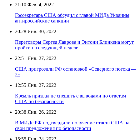
21:10
Фев. 4, 2022
Госсекретарь США обсудил с главой МИДа Украины
антироссийские санкции
20:28
Янв. 30, 2022
Переговоры Сергея Лаврова и Энтони Блинкена могут
пройти на следующей неделе
22:51
Янв. 27, 2022
США пригрозили РФ остановкой «Северного потока —
2»
12:55
Янв. 27, 2022
Кремль призвал не спешить с выводами по ответам
США по безопасности
20:38
Янв. 26, 2022
В МИДе РФ подтвердили получение ответа США на
свои предложения по безопасности
15:55
Янв. 24, 2022