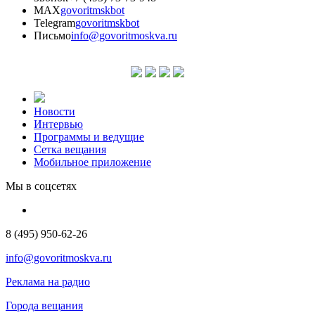
MAX
govoritmskbot
Telegram
govoritmskbot
Письмо
info@govoritmoskva.ru
Новости
Интервью
Программы и ведущие
Сетка вещания
Мобильное приложение
Мы в соцсетях
8 (495) 950-62-26
info@govoritmoskva.ru
Реклама на радио
Города вещания