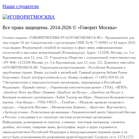
Наши слушатели
Все права защищены. 2014-2026 © «Говорит Москва»
Сетевое издание «ГОВОРИТМОСКВА.РУ/GOVORITMOSKVA.RU». Предназначено для
лиц старше 16 лет. Свидетельство о регистрации СМИ Эл № 77-64961 от 04 марта 2016
года выдано Федеральной службой по надзору в сфере связи, информационных
технологий и массовых коммуникаций (Роскомнадзор). Адрес: 123298, Москва, ул. 3-я
Хорошевская, дом 12, пом. 22. Учредитель Общество с ограниченной ответственностью
«РУ ФМ» (123298 Москва, ул. 3-я Хорошевская, дом 12, пом. 22). Доменное имя сайта
GOVORITMOSKVA.RU. Территория распространения – Российская Федерация и
зарубежные страны. Языки: русский и английский. Главный редактор Бабаян Роман
Георгиевич. Email: info@govoritmoskva.ru. Номер телефона: +7 (495) 950-62-26
*Экстремистские и террористические организации, запрещенные в Российской
Федерации: «Правый сектор», «Украинская повстанческая армия» (УПА), «ИГИЛ»,
«Джабхат Фатх аш-Шам» (бывшая «Джабхат ан-Нусра», «Джебхат ан-Нусра»),
Коалиция исламских группировок «Хайят Тахрир аш-Шам», Национал-Большевистская
партия, «Аль-Каида», «УНА-УНСО», «Талибан», «Меджлис крымско-татарского
народа», «Свидетели Иеговы», «Мизантропик Дивижн», «Братство» Корчинского,
«Артподготовка», Религиозная организация «Управленческий центр Свидетелей Иеговы
в России» и входящие в ее структуру местные религиозные организации.
Информация, размещенная на портале, а именно: текстовые материалы, элементы
дизайна, логотипы, товарные знаки, фотографии, видео и аудио охраняются
законодательством Российской Федерации и международными нормами права и не
могут быть использованы без разрешения правообладателей. Согласно ст.ст. 1274,1275