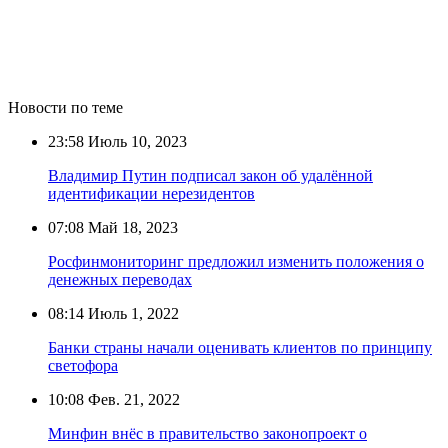
Новости по теме
23:58
Июль 10, 2023
Владимир Путин подписал закон об удалённой
идентификации нерезидентов
07:08
Май 18, 2023
Росфинмониторинг предложил изменить положения о
денежных переводах
08:14
Июль 1, 2022
Банки страны начали оценивать клиентов по принципу
светофора
10:08
Фев. 21, 2022
Минфин внёс в правительство законопроект о