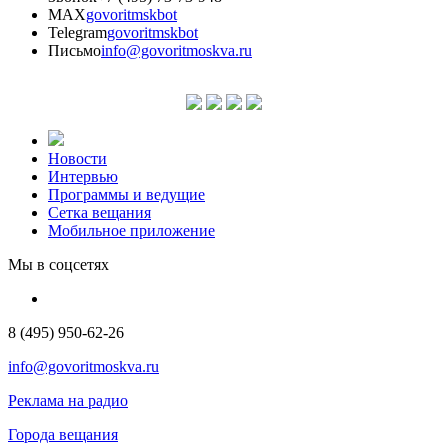
MAX
govoritmskbot
Telegram
govoritmskbot
Письмо
info@govoritmoskva.ru
Новости
Интервью
Программы и ведущие
Сетка вещания
Мобильное приложение
Мы в соцсетях
8 (495) 950-62-26
info@govoritmoskva.ru
Реклама на радио
Города вещания