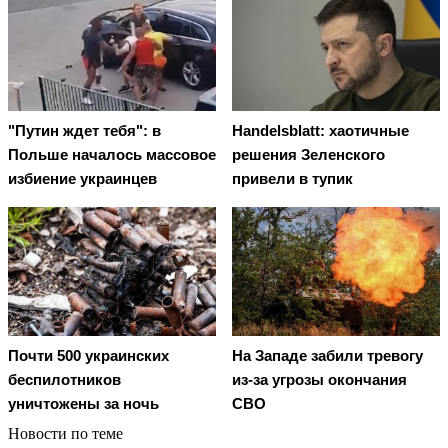
"Путин ждет тебя": в
Handelsblatt: хаотичные
Польше началось массовое
решения Зеленского
избиение украинцев
привели в тупик
Почти 500 украинских
На Западе забили тревогу
беспилотников
из-за угрозы окончания
уничтожены за ночь
СВО
Новости по теме