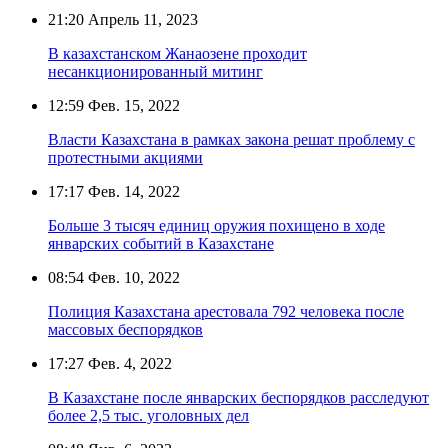
21:20
Апрель 11, 2023
В казахстанском Жанаозене проходит
несанкционированный митинг
12:59
Фев. 15, 2022
Власти Казахстана в рамках закона решат проблему с
протестными акциями
17:17
Фев. 14, 2022
Больше 3 тысяч единиц оружия похищено в ходе
январских событий в Казахстане
08:54
Фев. 10, 2022
Полиция Казахстана арестовала 792 человека после
массовых беспорядков
17:27
Фев. 4, 2022
В Казахстане после январских беспорядков расследуют
более 2,5 тыс. уголовных дел