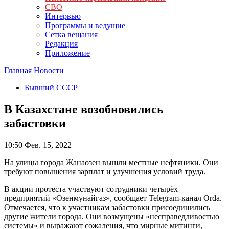
СВО
Интервью
Программы и ведущие
Сетка вещания
Редакция
Приложение
Главная
Новости
Бывший СССР
В Казахстане возобновились
забастовки
10:50
Фев. 15, 2022
На улицы города Жанаозен вышли местные нефтяники. Они
требуют повышения зарплат и улучшения условий труда.
В акции протеста участвуют сотрудники четырёх
предприятий «Озенмунайгаз», сообщает Telegram-канал Orda.
Отмечается, что к участникам забастовки присоединились
другие жители города. Они возмущены «несправедливостью
системы» и выражают сожаления, что мирные митинги,