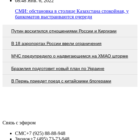
08:48
Янв. 6, 2022
СМИ: обстановка в столице Казахстана спокойная, у
банкоматов выстраиваются очереди
Путин восхитился отношениями России и Киргизии
В 18 аэропортах России ввели ограничения
МЧС предупредило о надвигающемся на ХМАО шторме
Бразилия подготовит новый план по Украине
В Пермь приедет поезд с китайскими блогерами
Связь с эфиром
СМС
+7 (925) 88-88-948
Звонок
+7 (495) 73-73-948