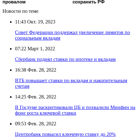
провалом
сохранить РФ
Новости по теме
11:43
Окт. 19, 2023
Совет Федерации поддержал увеличение лимитов по
социальным вкладам
07:22
Март 1, 2022
Сбербанк поднял ставки по ипотеке и вкладам
16:38
Фев. 28, 2022
ВТБ повышает ставки по вкладам и накопительным
счетам
14:25
Фев. 28, 2022
В Госдуме раскритиковали ЦБ и похвалили Минфин на
фоне роста ключевой ставки
09:53
Фев. 28, 2022
Центробанк повысил ключевую ставку до 20%