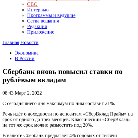
СВО
Интервью
Программы и ведущие
Сетка вещания
Редакция
Приложение
Главная
Новости
Экономика
В России
Сбербанк вновь повысил ставки по
рублёвым вкладам
08:43
Март 2, 2022
С сегодняшнего дня максимум по ним составит 21%.
Речь идёт о доходности по депозитам «СберВклад Прайм» на
срок от одного до трёх месяцев. Классический «СберВклад»
на тот же срок можно разместить под 20%.
В валюте Сбербанк предлагает 4% годовых от тысячи