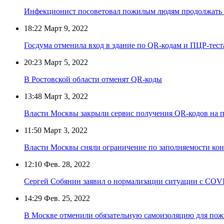
Инфекционист посоветовал пожилым людям продолжать 
18:22
Март 9, 2022
Госдума отменила вход в здание по QR-кодам и ПЦР-тест
20:23
Март 5, 2022
В Ростовской области отменят QR-коды
13:48
Март 3, 2022
Власти Москвы закрыли сервис получения QR-кодов на п
11:50
Март 3, 2022
Власти Москвы сняли ограничение по заполняемости кон
12:10
Фев. 28, 2022
Сергей Собянин заявил о нормализации ситуации с COV
14:29
Фев. 25, 2022
В Москве отменили обязательную самоизоляцию для по