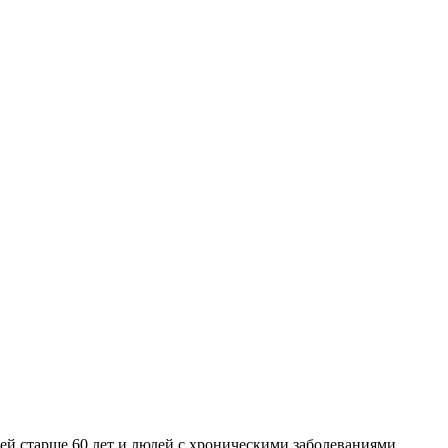
й старше 60 лет и людей с хроническими заболеваниями