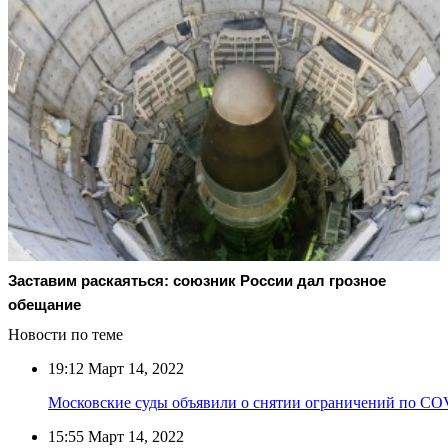
Заставим раскаяться: союзник России дал грозное
обещание
Новости по теме
19:12
Март 14, 2022
Московские суды объявили о снятии ограничений по CO
15:55
Март 14, 2022