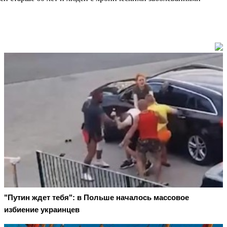
"Путин ждет тебя": в Польше началось массовое
избиение украинцев