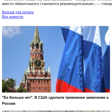
вместо обязательного становится рекомендательным», — говори
Версия для печати
Все новости
"Ее больше нет". В США сделали тревожное заявление о
России