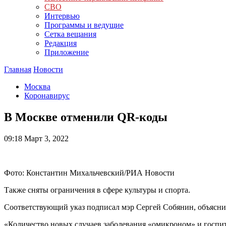
СВО
Интервью
Программы и ведущие
Сетка вещания
Редакция
Приложение
Главная
Новости
Москва
Коронавирус
В Москве отменили QR-коды
09:18
Март 3, 2022
Фото: Константин Михальчевский/РИА Новости
Также сняты ограничения в сфере культуры и спорта.
Соответствующий указ подписал мэр Сергей Собянин, объясни
«Количество новых случаев заболевания «омикроном» и госпи