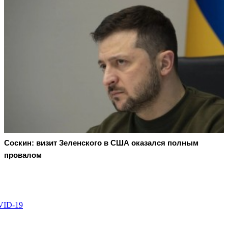
Соскин: визит Зеленского в США оказался полным
провалом
VID-19