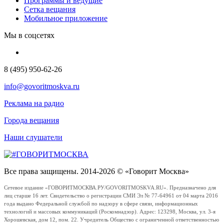
Программы и ведущие
Сетка вещания
Мобильное приложение
Мы в соцсетях
8 (495) 950-62-26
info@govoritmoskva.ru
Реклама на радио
Города вещания
Наши слушатели
Все права защищены. 2014-2026 © «Говорит Москва»
Сетевое издание «ГОВОРИТМОСКВА.РУ/GOVORITMOSKVA.RU». Предназначено для
лиц старше 16 лет. Свидетельство о регистрации СМИ Эл № 77-64961 от 04 марта 2016
года выдано Федеральной службой по надзору в сфере связи, информационных
технологий и массовых коммуникаций (Роскомнадзор). Адрес: 123298, Москва, ул. 3-я
Хорошевская, дом 12, пом. 22. Учредитель Общество с ограниченной ответственностью