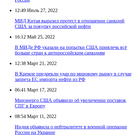
12:49
Июль 27, 2022
МИД Китая выразил протест в отношении санкций
США за покупку российской нефти
16:12
Май 25, 2022
В МИДе РФ указали на попытки США привлечь всё
больше стран к антироссийским санкциям
12:38
Март 21, 2022
В Кремле предрекли удар по мировому рынку в случае
запрета ЕС импорта нефти из РФ
06:41
Март 17, 2022
Минэнерго США объявило об увеличении поставок
СПГ в Европу
08:54
Март 11, 2022
Индия объявила о нейтралитете в военной операции
России на Украине