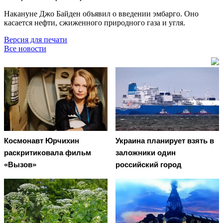
Накануне Джо Байден объявил о введении эмбарго. Оно
касается нефти, сжиженного природного газа и угля.
Версия для печати
Все новости
Космонавт Юрчихин
Украина планирует взять в
раскритиковала фильм
заложники один
«Вызов»
российский город