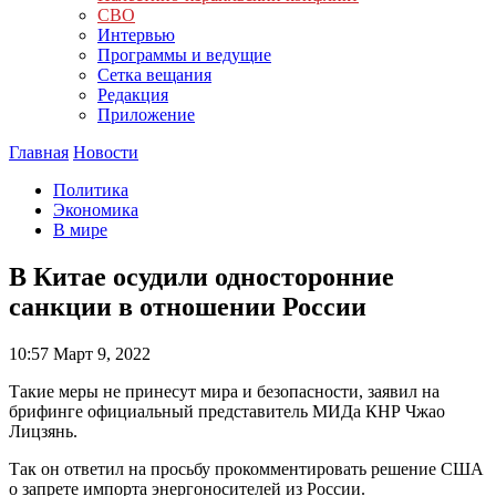
СВО
Интервью
Программы и ведущие
Сетка вещания
Редакция
Приложение
Главная
Новости
Политика
Экономика
В мире
В Китае осудили односторонние
санкции в отношении России
10:57
Март 9, 2022
Такие меры не принесут мира и безопасности, заявил на
брифинге официальный представитель МИДа КНР Чжао
Лицзянь.
Так он ответил на просьбу прокомментировать решение США
о запрете импорта энергоносителей из России.