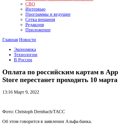
СВО
Интервью
Программы и ведущие
Сетка вещания
Редакция
Приложение
Главная
Новости
Экономика
Технологии
В России
Оплата по российским картам в App
Store перестанет проходить 10 марта
13:16
Март 9, 2022
Фото: Christoph Dernbach/ТАСС
Об этом говорится в заявлении Альфа-банка.