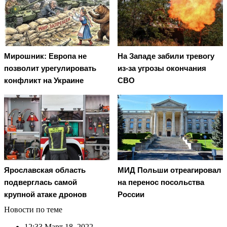
Мирошник: Европа не
На Западе забили тревогу
позволит урегулировать
из-за угрозы окончания
конфликт на Украине
СВО
Ярославская область
МИД Польши отреагировал
подверглась самой
на перенос посольства
крупной атаке дронов
России
Новости по теме
12:33
Март 18, 2022