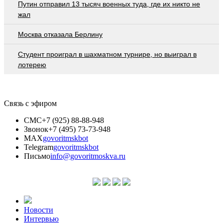
Путин отправил 13 тысяч военных туда, где их никто не
жал
Москва отказала Берлину
Студент проиграл в шахматном турнире, но выиграл в
лотерею
Связь с эфиром
СМС
+7 (925) 88-88-948
Звонок
+7 (495) 73-73-948
MAX
govoritmskbot
Telegram
govoritmskbot
Письмо
info@govoritmoskva.ru
Новости
Интервью