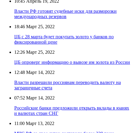
10:45
Апрель 19, 2022
Власти РФ готовят судебные иски для разморозки
международных резервов
18:46
Март 25, 2022
ЦБ с 28 марта будет покупать золото у банков по
фиксированной цене
12:26
Март 25, 2022
ЦБ опроверг информацию о вывозе им золота из России
12:48
Март 14, 2022
Власти разрешили россиянам переводить валюту на
заграничные счета
07:52
Март 14, 2022
Российские банки предложили открыть вклады в юанях
и валютах стран СНГ
11:00
Март 13, 2022