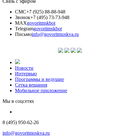
Связь с эфиром
СМС
+7 (925) 88-88-948
Звонок
+7 (495) 73-73-948
MAX
govoritmskbot
Telegram
govoritmskbot
Письмо
info@govoritmoskva.ru
Новости
Интервью
Программы и ведущие
Сетка вещания
Мобильное приложение
Мы в соцсетях
8 (495) 950-62-26
info@govoritmoskva.ru