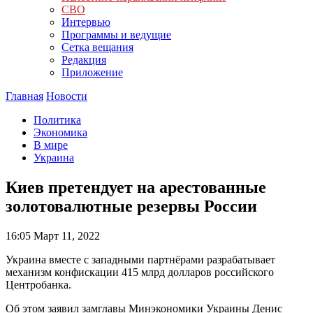
СВО
Интервью
Программы и ведущие
Сетка вещания
Редакция
Приложение
Главная
Новости
Политика
Экономика
В мире
Украина
Киев претендует на арестованные
золотовалютные резервы России
16:05
Март 11, 2022
Украина вместе с западными партнёрами разрабатывает
механизм конфискации 415 млрд долларов российского
Центробанка.
Об этом заявил замглавы Минэкономики Украины Денис