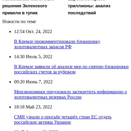
решения Зеленского
триллионы: анализ
привели в тупик
последствий
Новости по теме
12:54
Окт. 24, 2022
В Кремле прокомментировали блокировку
золотовалютных запасов РФ
14:30
Июль 5, 2022
В Кремле заявили об анализе мер по снятию блокировки
российских счетов за рубежом
09:20
Июнь 7, 2022
Минэкономики предложило засекретить информацию о
золотовалютных резервах России
18:18
Май 23, 2022
СМИ узнали о просьбе четырёх стран ЕС отдать
российские активы Украине