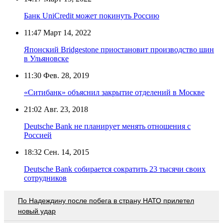
Банк UniCredit может покинуть Россию
11:47
Март 14, 2022
Японский Bridgestone приостановит производство шин
в Ульяновске
11:30
Фев. 28, 2019
«Ситибанк» объяснил закрытие отделений в Москве
21:02
Авг. 23, 2018
Deutsche Bank не планирует менять отношения с
Россией
18:32
Сен. 14, 2015
Deutsche Bank собирается сократить 23 тысячи своих
сотрудников
По Надеждину после побега в страну НАТО прилетел
новый удар