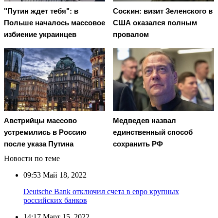
"Путин ждет тебя": в
Соскин: визит Зеленского в
Польше началось массовое
США оказался полным
избиение украинцев
провалом
Австрийцы массово
Медведев назвал
устремились в Россию
единственный способ
после указа Путина
сохранить РФ
Новости по теме
09:53
Май 18, 2022
Deutsche Bank отключил счета в евро крупных
российских банков
14:17
Март 15, 2022