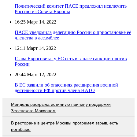
Политический комитет ПАСЕ предложил исключить
Россию из Совета Европы
16:25
Март 14, 2022
ПАСЕ уведомила делегацию России о приостановке её
членства в ассамблее
12:11
Март 14, 2022
Глава Евросовета: у ЕС есть в запасе санкции против
России
20:44
Март 12, 2022
В ЕС заявили об опасениях расширения военной
деятельности РФ против члена НАТО
Мендель раскрыла истинную причину поддержки
Зеленского Макроном
В ресторане в центре Москвы прогремел взрыв, есть
погибшие