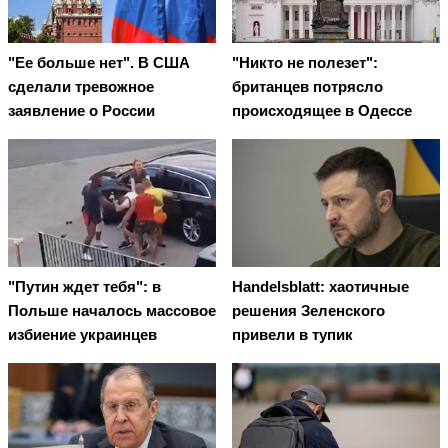
"Ее больше нет". В США
"Никто не полезет":
сделали тревожное
британцев потрясло
заявление о России
происходящее в Одессе
"Путин ждет тебя": в
Handelsblatt: хаотичные
Польше началось массовое
решения Зеленского
избиение украинцев
привели в тупик