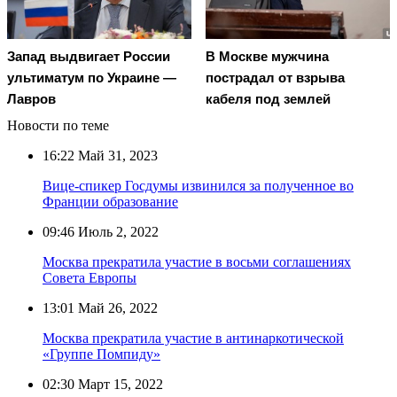
Запад выдвигает России
В Москве мужчина
ультиматум по Украине —
пострадал от взрыва
Лавров
кабеля под землей
Новости по теме
16:22
Май 31, 2023
Вице-спикер Госдумы извинился за полученное во
Франции образование
09:46
Июль 2, 2022
Москва прекратила участие в восьми соглашениях
Совета Европы
13:01
Май 26, 2022
Москва прекратила участие в антинаркотической
«Группе Помпиду»
02:30
Март 15, 2022