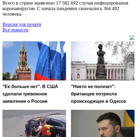
Всего в стране выявлено 17 582 692 случая инфицирования
коронавирусом. С начала пандемии скончались 364 492
человека.
Версия для печати
Все новости
"Ее больше нет". В США
"Никто не полезет":
сделали тревожное
британцев потрясло
заявление о России
происходящее в Одессе