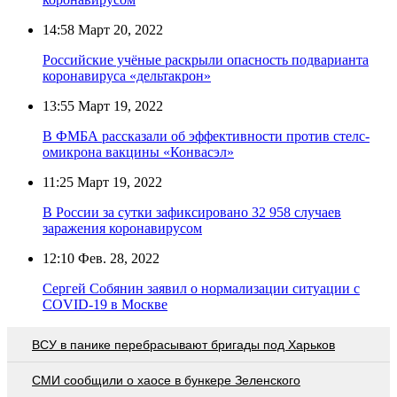
14:58
Март 20, 2022
Российские учёные раскрыли опасность подварианта
коронавируса «дельтакрон»
13:55
Март 19, 2022
В ФМБА рассказали об эффективности против стелс-
омикрона вакцины «Конвасэл»
11:25
Март 19, 2022
В России за сутки зафиксировано 32 958 случаев
заражения коронавирусом
12:10
Фев. 28, 2022
Сергей Собянин заявил о нормализации ситуации с
COVID-19 в Москве
ВСУ в панике перебрасывают бригады под Харьков
СМИ сообщили о хаосе в бункере Зеленского