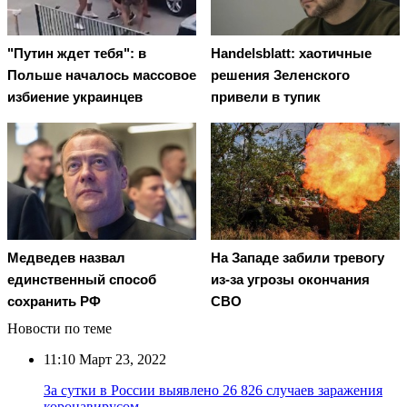
"Путин ждет тебя": в
Handelsblatt: хаотичные
Польше началось массовое
решения Зеленского
избиение украинцев
привели в тупик
Медведев назвал
На Западе забили тревогу
единственный способ
из-за угрозы окончания
сохранить РФ
СВО
Новости по теме
11:10
Март 23, 2022
За сутки в России выявлено 26 826 случаев заражения
коронавирусом