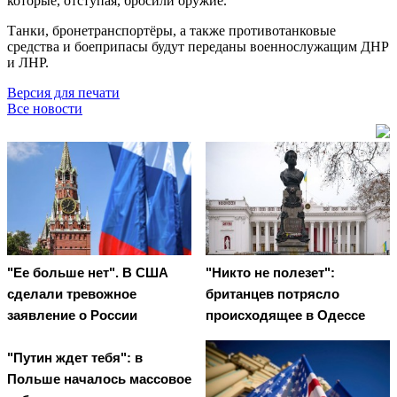
которые, отступая, бросили оружие.
Танки, бронетранспортёры, а также противотанковые
средства и боеприпасы будут переданы военнослужащим ДНР
и ЛНР.
Версия для печати
Все новости
"Ее больше нет". В США
"Никто не полезет":
сделали тревожное
британцев потрясло
заявление о России
происходящее в Одессе
"Путин ждет тебя": в
Польше началось массовое