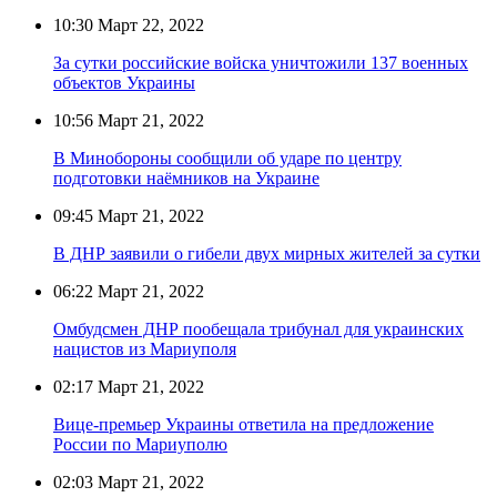
10:30
Март 22, 2022
За сутки российские войска уничтожили 137 военных
объектов Украины
10:56
Март 21, 2022
В Минобороны сообщили об ударе по центру
подготовки наёмников на Украине
09:45
Март 21, 2022
В ДНР заявили о гибели двух мирных жителей за сутки
06:22
Март 21, 2022
Омбудсмен ДНР пообещала трибунал для украинских
нацистов из Мариуполя
02:17
Март 21, 2022
Вице-премьер Украины ответила на предложение
России по Мариуполю
02:03
Март 21, 2022