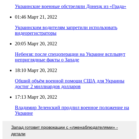
Украинские военные обстреляли Донецк из «Града»
01:46
Март 21, 2022
Украинским водителям запретили использовать
видеорегистраторы
20:05
Март 20, 2022
Небензя: после спецоперации на Украине всплывут
неприглядные факты о Западе
18:10
Март 20, 2022
Общий объём военной помощи США для Украины
достиг 2 миллиардов долларов
17:13
Март 20, 2022
Владимир Зеленский продлил военное положение на
Украине
Запад готовит провокации с «лженаблюдателями» -
детали