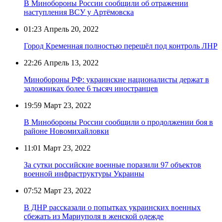
В Минобороны России сообщили об отражении
наступления ВСУ у Артёмовска
01:23
Апрель 20, 2022
Город Кременная полностью перешёл под контроль ЛНР
22:26
Апрель 13, 2022
Минобороны РФ: украинские националисты держат в
заложниках более 6 тысяч иностранцев
19:59
Март 23, 2022
В Минобороны России сообщили о продолжении боя в
районе Новомихайловки
11:01
Март 23, 2022
За сутки российские военные поразили 97 объектов
военной инфраструктуры Украины
07:52
Март 23, 2022
В ДНР рассказали о попытках украинских военных
сбежать из Мариуполя в женской одежде