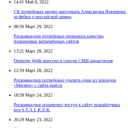
14:41
Май 6, 2022
СК потребовал заочно арестовать Александра Невзорова
за фейки о российской армии
08:56
Март 29, 2022
Роскомнадзор потребовал проверить качество
блокировки запрещённых сайтов
13:21
Март 28, 2022
Deutsche Welle внесено в список СМИ-иноагентов
12:59
Март 28, 2022
Роскомнадзор потребовал удалить один из эпизодов
«Масяни» с сайта mult.ru
18:58
Март 24, 2022
Роскомнадзор ограничил доступ к сайту разработчика
игр S.T.A.L.K.E.R.
20:29
Март 23, 2022