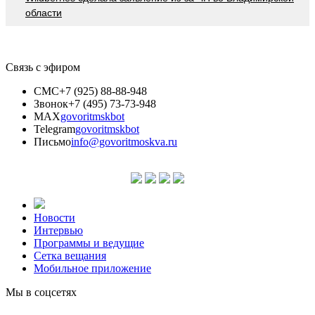
области
Связь с эфиром
СМС
+7 (925) 88-88-948
Звонок
+7 (495) 73-73-948
MAX
govoritmskbot
Telegram
govoritmskbot
Письмо
info@govoritmoskva.ru
Новости
Интервью
Программы и ведущие
Сетка вещания
Мобильное приложение
Мы в соцсетях