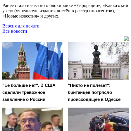
Ранее стало известно о блокировке «Еврорадио», «Кавказский
узел» (учредитель издания внесён в реестр иноагентов),
«Новые известия» и других.
Версия для печати
Все новости
"Ее больше нет". В США
"Никто не полезет":
сделали тревожное
британцев потрясло
заявление о России
происходящее в Одессе