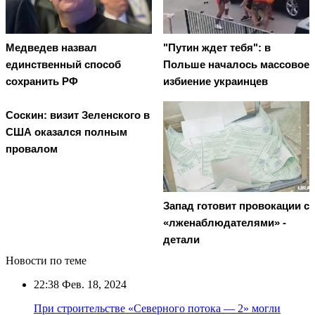
Медведев назвал
"Путин ждет тебя": в
единственный способ
Польше началось массовое
сохранить РФ
избиение украинцев
Соскин: визит Зеленского в
США оказался полным
провалом
Запад готовит провокации с
«лженаблюдателями» -
детали
Новости по теме
22:38
Фев. 18, 2024
При строительстве «Северного потока — 2» могли