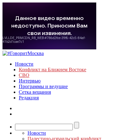
Новости
Конфликт на Ближнем Востоке
СВО
Интервью
Программы и ведущие
Сетка вещания
Редакция
Новости
Палестино-израильский конфликт