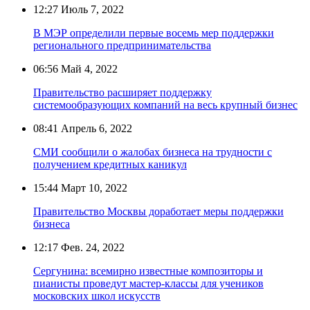
12:27
Июль 7, 2022
В МЭР определили первые восемь мер поддержки
регионального предпринимательства
06:56
Май 4, 2022
Правительство расширяет поддержку
системообразующих компаний на весь крупный бизнес
08:41
Апрель 6, 2022
СМИ сообщили о жалобах бизнеса на трудности с
получением кредитных каникул
15:44
Март 10, 2022
Правительство Москвы доработает меры поддержки
бизнеса
12:17
Фев. 24, 2022
Сергунина: всемирно известные композиторы и
пианисты проведут мастер-классы для учеников
московских школ искусств