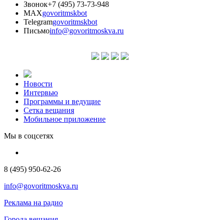
Звонок
+7 (495) 73-73-948
MAX
govoritmskbot
Telegram
govoritmskbot
Письмо
info@govoritmoskva.ru
Новости
Интервью
Программы и ведущие
Сетка вещания
Мобильное приложение
Мы в соцсетях
8 (495) 950-62-26
info@govoritmoskva.ru
Реклама на радио
Города вещания