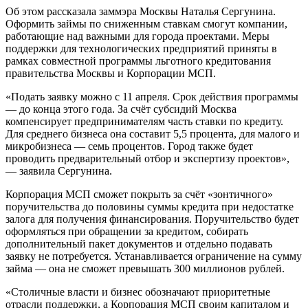
Об этом рассказала заммэра Москвы Наталья Сергунина.
Оформить займы по сниженным ставкам смогут компании,
работающие над важными для города проектами. Меры
поддержки для технологических предприятий приняты в
рамках совместной программы льготного кредитования
правительства Москвы и Корпорации МСП.
«Подать заявку можно с 11 апреля. Срок действия программы
— до конца этого года. За счёт субсидий Москва
компенсирует предпринимателям часть ставки по кредиту.
Для среднего бизнеса она составит 5,5 процента, для малого и
микробизнеса — семь процентов. Город также будет
проводить предварительный отбор и экспертизу проектов»,
— заявила Сергунина.
Корпорация МСП сможет покрыть за счёт «зонтичного»
поручительства до половины суммы кредита при недостатке
залога для получения финансирования. Поручительство будет
оформляться при обращении за кредитом, собирать
дополнительный пакет документов и отдельно подавать
заявку не потребуется. Устанавливается ограничение на сумму
займа — она не сможет превышать 300 миллионов рублей.
«Столичные власти и бизнес обозначают приоритетные
отрасли поддержки, а Корпорация МСП своим капиталом и