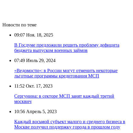
Новости по теме
09:07
Ноя. 18, 2025
В Госдуме предложили решить проблему дефицита
бюджета выпуском военных займов
07:49
Июль 29, 2024
«Ведомости»: в России могут отменить некоторые
льготные программы кредитования МСП
11:52
Окт. 17, 2023
Сергунина: в секторе МСП занят каждый третий
москвич
10:56
Апрель 5, 2023
Каждый восьмой субъект малого и среднего бизнеса в
Москве получил поддержку города в прошлом году