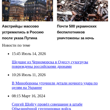
Австрийцы массово
Почти 500 украинских
устремились в Россию
беспилотников
после указа Путина
уничтожены за ночь
Новости по теме
15:45
Июль 14, 2026
Шедшие из Черноморска в Одессу сухогрузы
повреждены российскими дронами
10:26
Июль 11, 2026
В Минобороны уточнили детали ночного удара по
целям на Украине
08:15
Март 16, 2024
Сергей Шойгу провёл совещание в штабе
Объединённой группировки войск