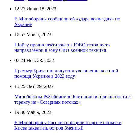
12:25
Июль 18, 2023
В Минобороны сообщили об «ударе возмездия» по
Украине
16:57
Май 5, 2023
Шойгу проинспектировал в ЮВО готовность
направляемой в зону СВО военной техники
07:24
Ноя. 28, 2022
Премьер Британии допустил увеличение военной
помощи Украине в 2023 году
15:25
Окт. 29, 2022
Минобороны РФ обвинило Британию в причастности к
теракту на «Северных потоках»
19:36
Май 9, 2022
В Минобороны России сообщили о срыве попытки
Киева захватить остров Змеиный