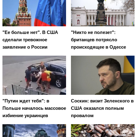
"Ее больше нет". В США
"Никто не полезет":
сделали тревожное
британцев потрясло
заявление о России
происходящее в Одессе
"Путин ждет тебя": в
Соскин: визит Зеленского в
Польше началось массовое
США оказался полным
избиение украинцев
провалом