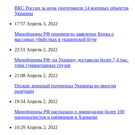
ВКС России за ночь уничтожили 14 военных объектов
Украины
17:57
Апрель 3, 2022
Минобороны РФ опровергло заявление Киева о
массовых убийствах в украинской Буче
22:51
Апрель 2, 2022
Минобороны РФ: на Украину доставили более 7,4 тыс.
тонн гуманитарных грузов
21:08
Апрель 2, 2022
Песков: военный потенциал Украины во многом
разрушен
19:34
Апрель 2, 2022
Минобороны РФ рассказало о ликвидации более 100
националистов и наёмников в Харькове
10:29
Апрель 2, 2022