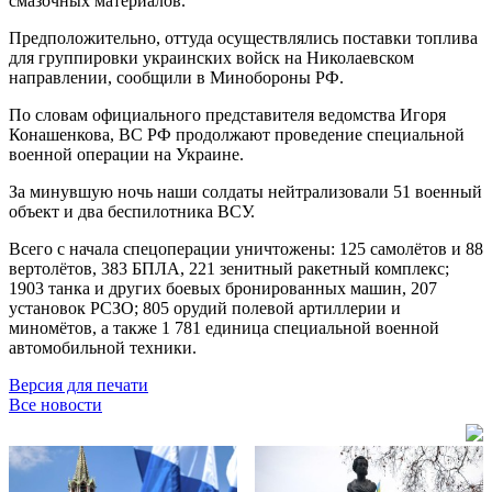
смазочных материалов.
Предположительно, оттуда осуществлялись поставки топлива
для группировки украинских войск на Николаевском
направлении, сообщили в Минобороны РФ.
По словам официального представителя ведомства Игоря
Конашенкова, ВС РФ продолжают проведение специальной
военной операции на Украине.
За минувшую ночь наши солдаты нейтрализовали 51 военный
объект и два беспилотника ВСУ.
Всего с начала спецоперации уничтожены: 125 самолётов и 88
вертолётов, 383 БПЛА, 221 зенитный ракетный комплекс;
1903 танка и других боевых бронированных машин, 207
установок РСЗО; 805 орудий полевой артиллерии и
миномётов, а также 1 781 единица специальной военной
автомобильной техники.
Версия для печати
Все новости