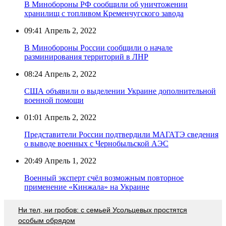
В Минобороны РФ сообщили об уничтожении
хранилищ с топливом Кременчугского завода
09:41
Апрель 2, 2022
В Минобороны России сообщили о начале
разминирования территорий в ЛНР
08:24
Апрель 2, 2022
США объявили о выделении Украине дополнительной
военной помощи
01:01
Апрель 2, 2022
Представители России подтвердили МАГАТЭ сведения
о выводе военных с Чернобыльской АЭС
20:49
Апрель 1, 2022
Военный эксперт счёл возможным повторное
применение «Кинжала» на Украине
Ни тел, ни гробов: с семьей Усольцевых простятся
особым обрядом