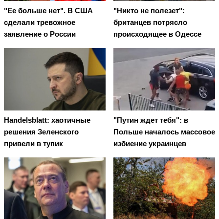
"Ее больше нет". В США
"Никто не полезет":
сделали тревожное
британцев потрясло
заявление о России
происходящее в Одессе
Handelsblatt: хаотичные
"Путин ждет тебя": в
решения Зеленского
Польше началось массовое
привели в тупик
избиение украинцев