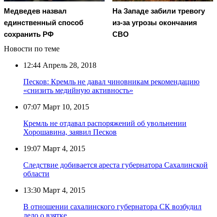
Медведев назвал
На Западе забили тревогу
единственный способ
из-за угрозы окончания
сохранить РФ
СВО
Новости по теме
12:44
Апрель 28, 2018
Песков: Кремль не давал чиновникам рекомендацию
«снизить медийную активность»
07:07
Март 10, 2015
Кремль не отдавал распоряжений об увольнении
Хорошавина, заявил Песков
19:07
Март 4, 2015
Следствие добивается ареста губернатора Сахалинской
области
13:30
Март 4, 2015
В отношении сахалинского губернатора СК возбудил
дело о взятке