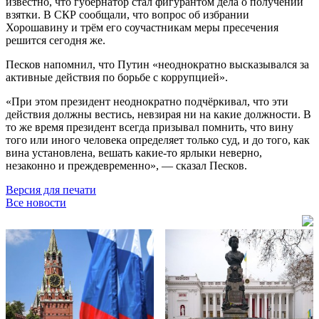
известно, что губернатор стал фигурантом дела о получении
взятки. В СКР сообщали, что вопрос об избрании
Хорошавину и трём его соучастникам меры пресечения
решится сегодня же.
Песков напомнил, что Путин «неоднократно высказывался за
активные действия по борьбе с коррупцией».
«При этом президент неоднократно подчёркивал, что эти
действия должны вестись, невзирая ни на какие должности. В
то же время президент всегда призывал помнить, что вину
того или иного человека определяет только суд, и до того, как
вина установлена, вешать какие-то ярлыки неверно,
незаконно и преждевременно», — сказал Песков.
Версия для печати
Все новости