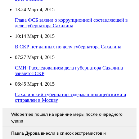
13:24
Март 4, 2015
Глава ФСБ заявил о коррупционной составляющей в
деле губернатора Сахалина
10:14
Март 4, 2015
В СКР нет данных по делу губернатора Сахалина
07:27
Март 4, 2015
СМИ: Расследованием дела губернатора Сахалина
займётся СКР
06:45
Март 4, 2015
Сахалинский губернатор задержан полицейскими и
отправлен в Москву
Wildberries пошел на крайние меры после очередного
удара
Павла Дурова внесли в список экстремистов и