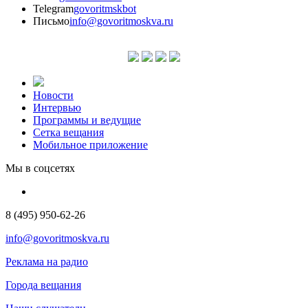
Telegram
govoritmskbot
Письмо
info@govoritmoskva.ru
Новости
Интервью
Программы и ведущие
Сетка вещания
Мобильное приложение
Мы в соцсетях
8 (495) 950-62-26
info@govoritmoskva.ru
Реклама на радио
Города вещания