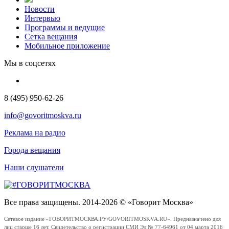
Новости
Интервью
Программы и ведущие
Сетка вещания
Мобильное приложение
Мы в соцсетях
8 (495) 950-62-26
info@govoritmoskva.ru
Реклама на радио
Города вещания
Наши слушатели
Все права защищены. 2014-2026 © «Говорит Москва»
Сетевое издание «ГОВОРИТМОСКВА.РУ/GOVORITMOSKVA.RU». Предназначено для
лиц старше 16 лет. Свидетельство о регистрации СМИ Эл № 77-64961 от 04 марта 2016