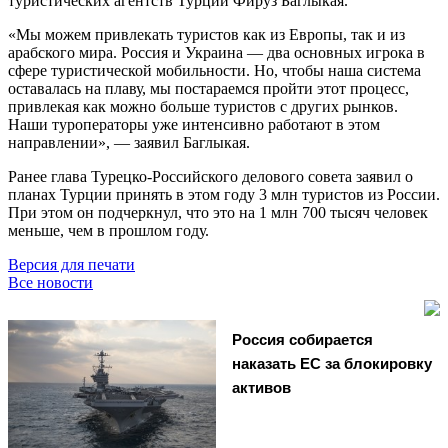
туристических агентств Турции Фируз Баглыкая.
«Мы можем привлекать туристов как из Европы, так и из
арабского мира. Россия и Украина — два основных игрока в
сфере туристической мобильности. Но, чтобы наша система
оставалась на плаву, мы постараемся пройти этот процесс,
привлекая как можно больше туристов с других рынков.
Наши туроператоры уже интенсивно работают в этом
направлении», — заявил Баглыкая.
Ранее глава Турецко-Российского делового совета заявил о
планах Турции принять в этом году 3 млн туристов из России.
При этом он подчеркнул, что это на 1 млн 700 тысяч человек
меньше, чем в прошлом году.
Версия для печати
Все новости
Россия собирается
наказать EC за блокировку
активов