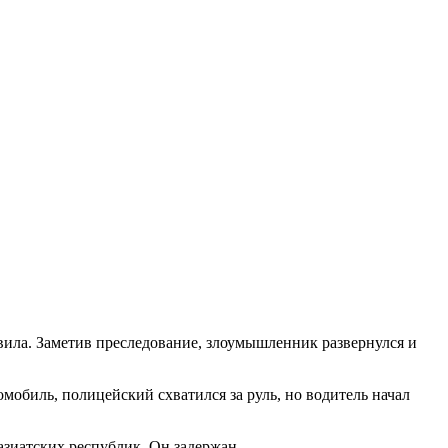
ила. Заметив преследование, злоумышленник развернулся и
мобиль, полицейский схватился за руль, но водитель начал
азиатских республик. Он задержан.