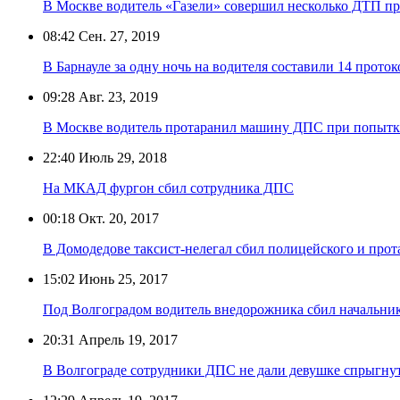
В Москве водитель «Газели» совершил несколько ДТП п
08:42
Сен. 27, 2019
В Барнауле за одну ночь на водителя составили 14 проток
09:28
Авг. 23, 2019
В Москве водитель протаранил машину ДПС при попытк
22:40
Июль 29, 2018
На МКАД фургон сбил сотрудника ДПС
00:18
Окт. 20, 2017
В Домодедове таксист-нелегал сбил полицейского и прот
15:02
Июнь 25, 2017
Под Волгоградом водитель внедорожника сбил начальни
20:31
Апрель 19, 2017
В Волгограде сотрудники ДПС не дали девушке спрыгнут