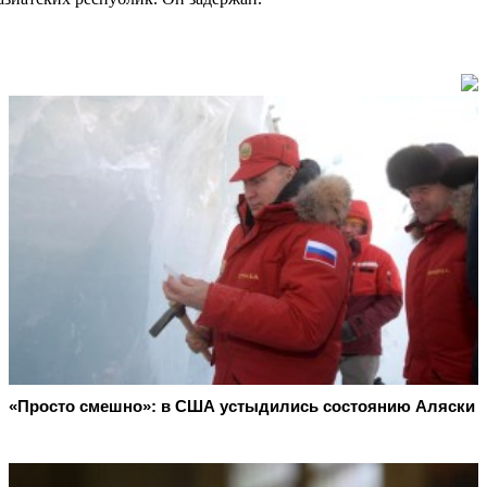
«Просто смешно»: в США устыдились состоянию Аляски