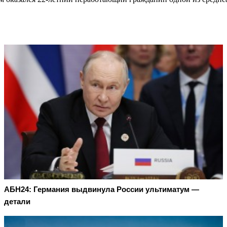
АБН24: Германия выдвинула России ультиматум —
детали