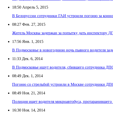
18:50
Апрель 5, 2015
В Белоруссии сотрудники ГАИ устроили погоню за конн
08:27
Фев. 27, 2015
Житель Москвы задержан за попытку дать инспектору ДПС
17:56
Янв. 1, 2015
В Подмосковье в новогоднюю ночь пьяного водителя зад
11:33
Дек. 6, 2014
В Подмосковье ищут водителя, сбившего сотрудника ДП
08:49
Дек. 1, 2014
Погоню со стрельбой устроили в Москве сотрудники ДП
08:49
Ноя. 21, 2014
Полиция ищет водителя микроавтобуса, протаранившего
16:30
Ноя. 14, 2014