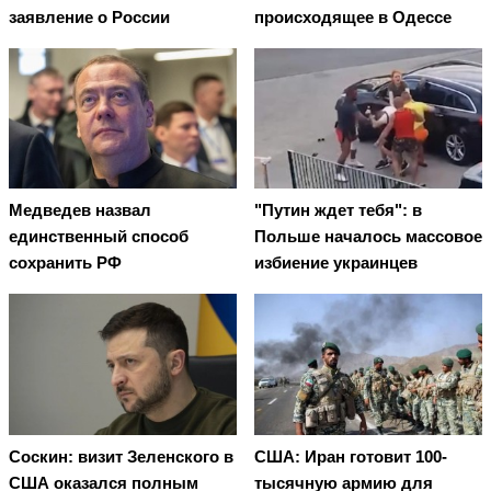
заявление о России
происходящее в Одессе
Медведев назвал
"Путин ждет тебя": в
единственный способ
Польше началось массовое
сохранить РФ
избиение украинцев
Соскин: визит Зеленского в
США: Иран готовит 100-
США оказался полным
тысячную армию для