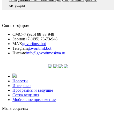
ситуации
Связь с эфиром
СМС
+7 (925) 88-88-948
Звонок
+7 (495) 73-73-948
MAX
govoritmskbot
Telegram
govoritmskbot
Письмо
info@govoritmoskva.ru
Новости
Интервью
Программы и ведущие
Сетка вещания
Мобильное приложение
Мы в соцсетях