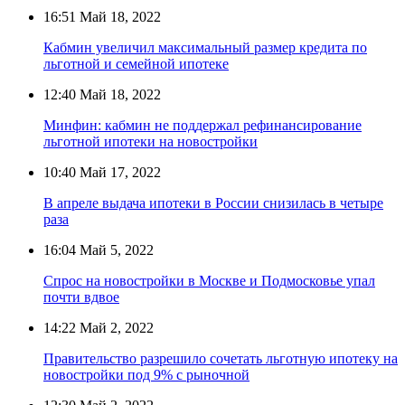
16:51
Май 18, 2022
Кабмин увеличил максимальный размер кредита по
льготной и семейной ипотеке
12:40
Май 18, 2022
Минфин: кабмин не поддержал рефинансирование
льготной ипотеки на новостройки
10:40
Май 17, 2022
В апреле выдача ипотеки в России снизилась в четыре
раза
16:04
Май 5, 2022
Спрос на новостройки в Москве и Подмосковье упал
почти вдвое
14:22
Май 2, 2022
Правительство разрешило сочетать льготную ипотеку на
новостройки под 9% с рыночной