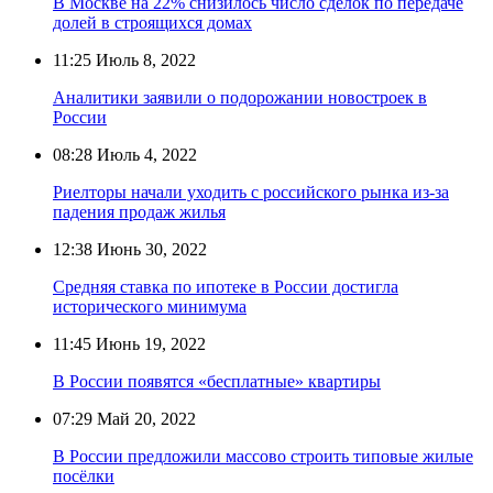
В Москве на 22% снизилось число сделок по передаче
долей в строящихся домах
11:25
Июль 8, 2022
Аналитики заявили о подорожании новостроек в
России
08:28
Июль 4, 2022
Риелторы начали уходить с российского рынка из-за
падения продаж жилья
12:38
Июнь 30, 2022
Средняя ставка по ипотеке в России достигла
исторического минимума
11:45
Июнь 19, 2022
В России появятся «бесплатные» квартиры
07:29
Май 20, 2022
В России предложили массово строить типовые жилые
посёлки