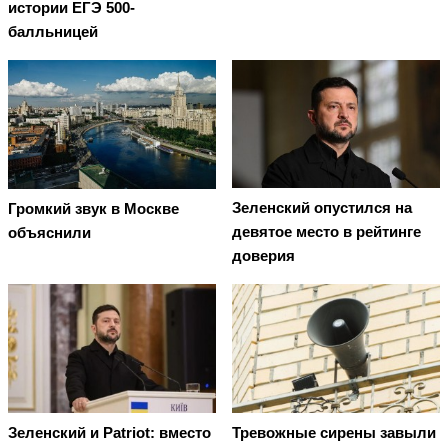
истории ЕГЭ 500-
балльницей
Зеленский опустился на
Громкий звук в Москве
девятое место в рейтинге
объяснили
доверия
Зеленский и Patriot: вместо
Тревожные сирены завыли