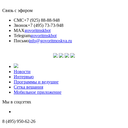
Связь с эфиром
СМС
+7 (925) 88-88-948
Звонок
+7 (495) 73-73-948
MAX
govoritmskbot
Telegram
govoritmskbot
Письмо
info@govoritmoskva.ru
Новости
Интервью
Программы и ведущие
Сетка вещания
Мобильное приложение
Мы в соцсетях
8 (495) 950-62-26