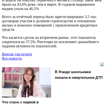
В апреле на покупку первичного жилья в столице такой заём
брали на 43,6% реже, чем в марте. В годовом выражении
выдача упала на 46,1%
Всего за отчётный период было зарегистрировано 3,5 тыс.
договоров участия в долевом строительстве в отношении
жилых и нежилых помещений с привлечением кредитных
средств.
Что касается сделок на вторичном рынке, этот показатель
сократился на 37,5%. Риелторы не исключают дальнейшего
падения активности покупателей.
Версия для печати
Все новости
В Уганде школьники
попали в смертельное ДТП
Что стало с первой в