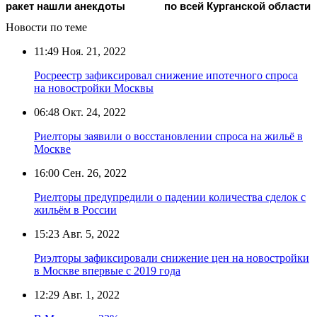
ракет нашли анекдоты
по всей Курганской области
Новости по теме
11:49
Ноя. 21, 2022
Росреестр зафиксировал снижение ипотечного спроса
на новостройки Москвы
06:48
Окт. 24, 2022
Риелторы заявили о восстановлении спроса на жильё в
Москве
16:00
Сен. 26, 2022
Риелторы предупредили о падении количества сделок с
жильём в России
15:23
Авг. 5, 2022
Риэлторы зафиксировали снижение цен на новостройки
в Москве впервые с 2019 года
12:29
Авг. 1, 2022