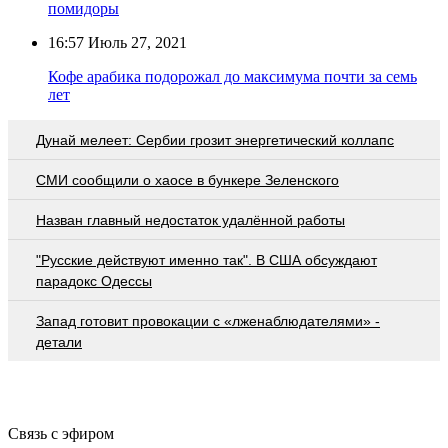
помидоры
16:57
Июль 27, 2021
Кофе арабика подорожал до максимума почти за семь
лет
Дунай мелеет: Сербии грозит энергетический коллапс
СМИ сообщили о хаосе в бункере Зеленского
Назван главный недостаток удалённой работы
"Русские действуют именно так". В США обсуждают
парадокс Одессы
Запад готовит провокации с «лженаблюдателями» -
детали
Связь с эфиром