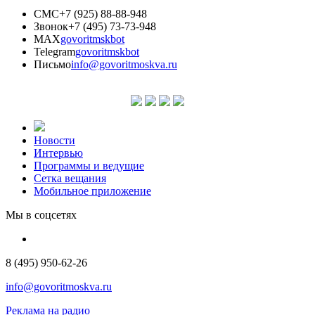
СМС
+7 (925) 88-88-948
Звонок
+7 (495) 73-73-948
MAX
govoritmskbot
Telegram
govoritmskbot
Письмо
info@govoritmoskva.ru
Новости
Интервью
Программы и ведущие
Сетка вещания
Мобильное приложение
Мы в соцсетях
8 (495) 950-62-26
info@govoritmoskva.ru
Реклама на радио