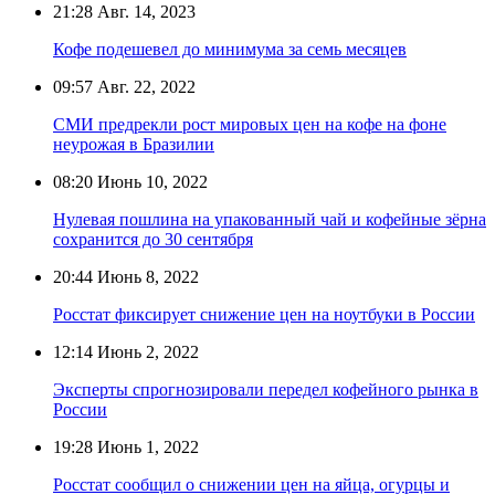
21:28
Авг. 14, 2023
Кофе подешевел до минимума за семь месяцев
09:57
Авг. 22, 2022
СМИ предрекли рост мировых цен на кофе на фоне
неурожая в Бразилии
08:20
Июнь 10, 2022
Нулевая пошлина на упакованный чай и кофейные зёрна
сохранится до 30 сентября
20:44
Июнь 8, 2022
Росстат фиксирует снижение цен на ноутбуки в России
12:14
Июнь 2, 2022
Эксперты спрогнозировали передел кофейного рынка в
России
19:28
Июнь 1, 2022
Росстат сообщил о снижении цен на яйца, огурцы и