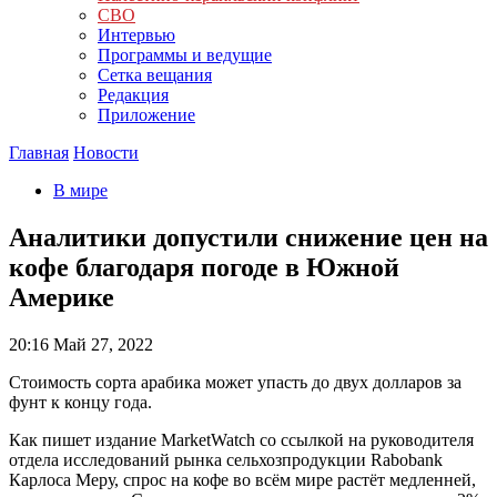
СВО
Интервью
Программы и ведущие
Сетка вещания
Редакция
Приложение
Главная
Новости
В мире
Аналитики допустили снижение цен на
кофе благодаря погоде в Южной
Америке
20:16
Май 27, 2022
Стоимость сорта арабика может упасть до двух долларов за
фунт к концу года.
Как пишет издание MarketWatch со ссылкой на руководителя
отдела исследований рынка сельхозпродукции Rabobank
Карлоса Меру, спрос на кофе во всём мире растёт медленней,