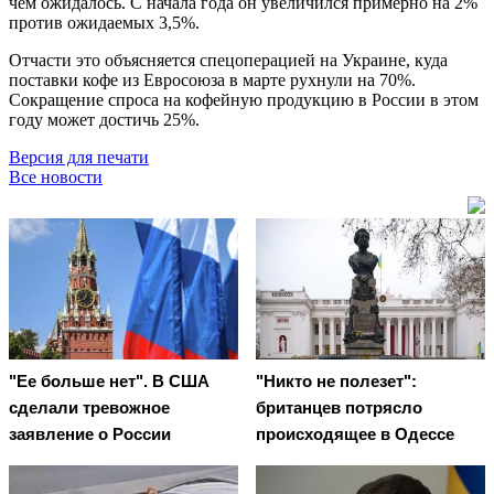
чем ожидалось. С начала года он увеличился примерно на 2%
против ожидаемых 3,5%.
Отчасти это объясняется спецоперацией на Украине, куда
поставки кофе из Евросоюза в марте рухнули на 70%.
Сокращение спроса на кофейную продукцию в России в этом
году может достичь 25%.
Версия для печати
Все новости
"Ее больше нет". В США
"Никто не полезет":
сделали тревожное
британцев потрясло
заявление о России
происходящее в Одессе