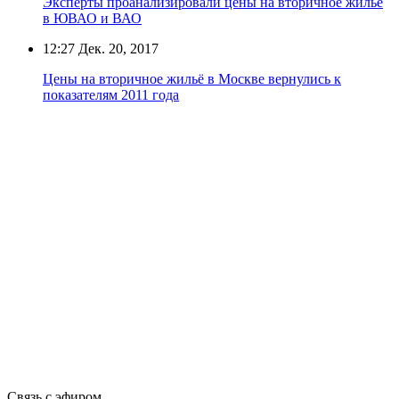
Эксперты проанализировали цены на вторичное жильё
в ЮВАО и ВАО
12:27
Дек. 20, 2017
Цены на вторичное жильё в Москве вернулись к
показателям 2011 года
Связь с эфиром