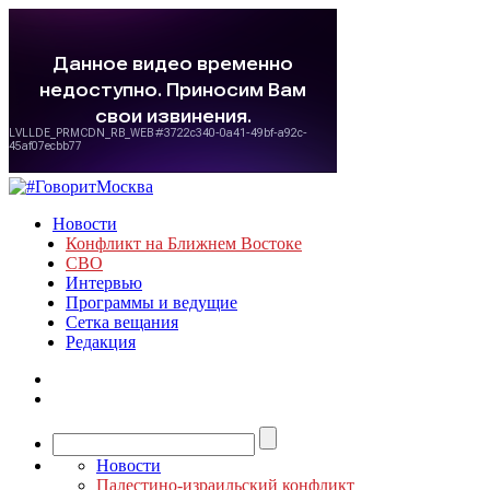
Новости
Конфликт на Ближнем Востоке
СВО
Интервью
Программы и ведущие
Сетка вещания
Редакция
Новости
Палестино-израильский конфликт