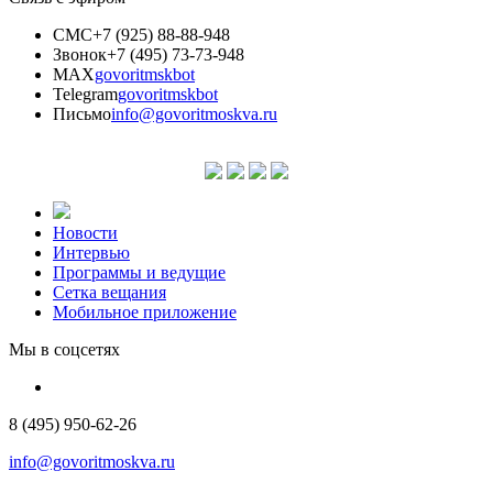
СМС
+7 (925) 88-88-948
Звонок
+7 (495) 73-73-948
MAX
govoritmskbot
Telegram
govoritmskbot
Письмо
info@govoritmoskva.ru
Новости
Интервью
Программы и ведущие
Сетка вещания
Мобильное приложение
Мы в соцсетях
8 (495) 950-62-26
info@govoritmoskva.ru