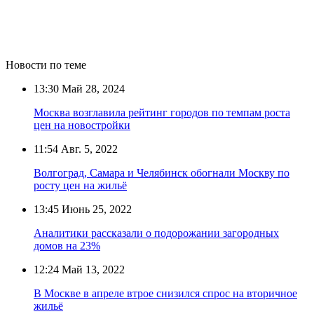
Новости по теме
13:30
Май 28, 2024
Москва возглавила рейтинг городов по темпам роста
цен на новостройки
11:54
Авг. 5, 2022
Волгоград, Самара и Челябинск обогнали Москву по
росту цен на жильё
13:45
Июнь 25, 2022
Аналитики рассказали о подорожании загородных
домов на 23%
12:24
Май 13, 2022
В Москве в апреле втрое снизился спрос на вторичное
жильё