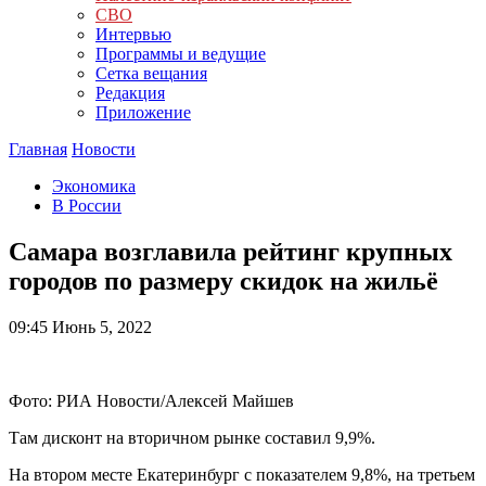
СВО
Интервью
Программы и ведущие
Сетка вещания
Редакция
Приложение
Главная
Новости
Экономика
В России
Самара возглавила рейтинг крупных
городов по размеру скидок на жильё
09:45
Июнь 5, 2022
Фото: РИА Новости/Алексей Майшев
Там дисконт на вторичном рынке составил 9,9%.
На втором месте Екатеринбург с показателем 9,8%, на третьем