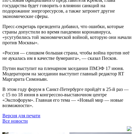
По словам официального представителя Кремля, глава
государства будет говорить о влиянии санкций на
подорожание энергоресурсов, а также затронет другие
экономические сферы.
Пресс-секретарь президента добавил, что ошибки, которые
страны допустили во время пандемии коронавируса,
«усугубились той экономической войной, которую они начали
против Москвы».
«Россия — слишком большая страна, чтобы война против неё
не аукалась им в качестве бумеранга», — сказал Песков.
Путин выступит на пленарном заседании ПМЭФ 17 июня.
Модератором на заседании выступит главный редактор RT
Маргарита Симоньян.
В этом году форум в Санкт-Петербурге пройдёт в 25-й раз —
с 15 по 18 июня в конгрессно-выставочном центре
«Экспофорум». Главная его тема — «Новый мир — новые
возможности».
Версия для печати
Все новости