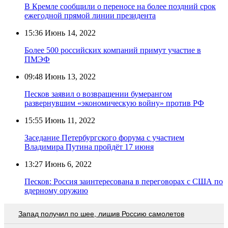
В Кремле сообщили о переносе на более поздний срок
ежегодной прямой линии президента
15:36
Июнь 14, 2022
Более 500 российских компаний примут участие в
ПМЭФ
09:48
Июнь 13, 2022
Песков заявил о возвращении бумерангом
развернувшим «экономическую войну» против РФ
15:55
Июнь 11, 2022
Заседание Петербургского форума с участием
Владимира Путина пройдёт 17 июня
13:27
Июнь 6, 2022
Песков: Россия заинтересована в переговорах с США по
ядерному оружию
Запад получил по шее, лишив Россию самолетов