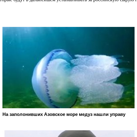
На заполонивших Азовское море медуз нашли управу