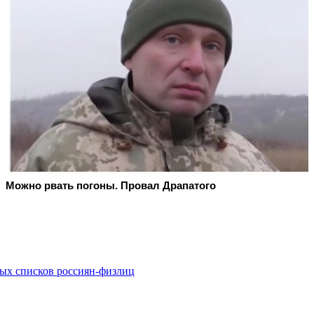
Можно рвать погоны. Провал Драпатого
ых списков россиян-физлиц