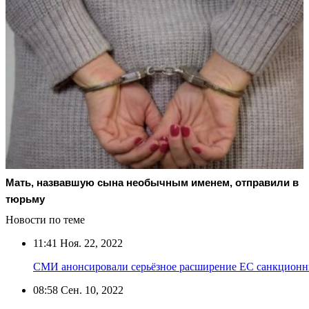
Мать, назвавшую сына необычным именем, отправили в
тюрьму
Новости по теме
11:41
Ноя. 22, 2022
СМИ анонсировали серьёзное расширение ЕС санкционн
08:58
Сен. 10, 2022