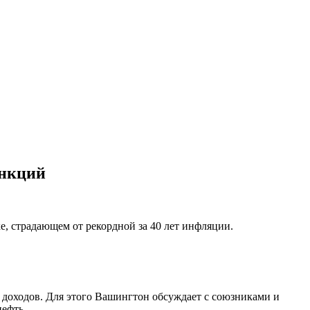
анкций
, страдающем от рекордной за 40 лет инфляции.
х доходов. Для этого Вашингтон обсуждает с союзниками и
нефть.