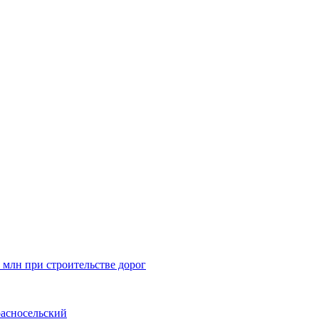
млн при строительстве дорог
расносельский