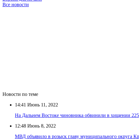
Все новости
Новости по теме
14:41
Июнь 11, 2022
На Дальнем Востоке чиновника обвинили в хищении 225 
12:48
Июнь 8, 2022
МВД объявило в розыск главу муниципального округа К