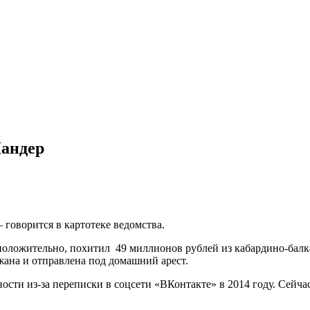
Ландер
говорится в картотеке ведомства.
положительно, похитил 49 миллионов рублей из кабардино-балк
ржана и отправлена под домашний арест.
сти из-за переписки в соцсети «ВКонтакте» в 2014 году. Сейча