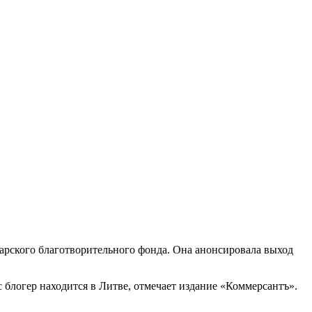
арского благотворительного фонда. Она анонсировала выход
с блогер находится в Литве, отмечает издание «Коммерсантъ».