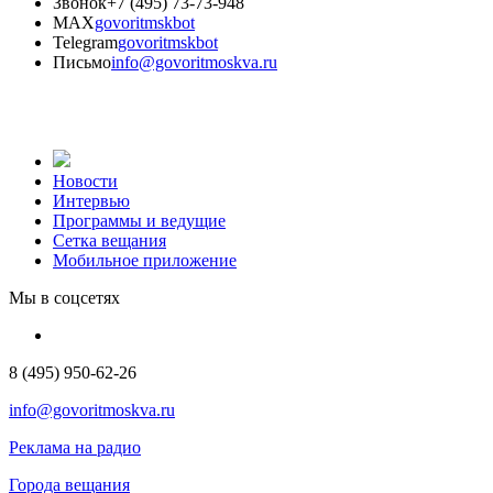
Звонок
+7 (495) 73-73-948
MAX
govoritmskbot
Telegram
govoritmskbot
Письмо
info@govoritmoskva.ru
Новости
Интервью
Программы и ведущие
Сетка вещания
Мобильное приложение
Мы в соцсетях
8 (495) 950-62-26
info@govoritmoskva.ru
Реклама на радио
Города вещания