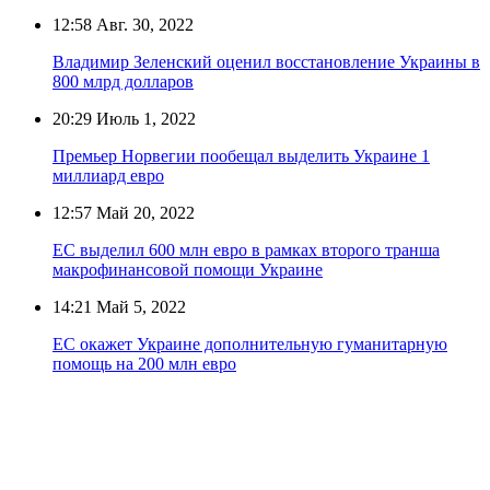
12:58
Авг. 30, 2022
Владимир Зеленский оценил восстановление Украины в
800 млрд долларов
20:29
Июль 1, 2022
Премьер Норвегии пообещал выделить Украине 1
миллиард евро
12:57
Май 20, 2022
ЕС выделил 600 млн евро в рамках второго транша
макрофинансовой помощи Украине
14:21
Май 5, 2022
ЕС окажет Украине дополнительную гуманитарную
помощь на 200 млн евро