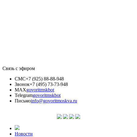
Связь с эфиром
СМС
+7 (925) 88-88-948
Звонок
+7 (495) 73-73-948
MAX
govoritmskbot
Telegram
govoritmskbot
Письмо
info@govoritmoskva.ru
Новости