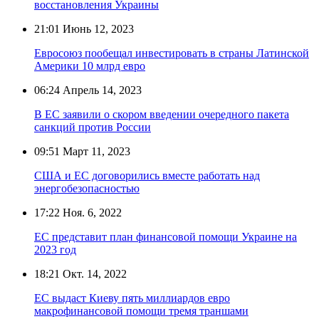
восстановления Украины
21:01
Июнь 12, 2023
Евросоюз пообещал инвестировать в страны Латинской
Америки 10 млрд евро
06:24
Апрель 14, 2023
В ЕС заявили о скором введении очередного пакета
санкций против России
09:51
Март 11, 2023
США и ЕС договорились вместе работать над
энергобезопасностью
17:22
Ноя. 6, 2022
ЕС представит план финансовой помощи Украине на
2023 год
18:21
Окт. 14, 2022
ЕС выдаст Киеву пять миллиардов евро
макрофинансовой помощи тремя траншами