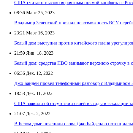
США считают высоко вероятным прямой конфликт с Росс
08:36
Март 25, 2023
Владимир Зеленский признал невозможность ВСУ перейт
23:21
Март 16, 2023
Белый дом выступил против китайского плана урегулиро
21:59
Янв. 18, 2023
Белый дом: средства ПВО занимают верхнюю строчку в с
06:36
Дек. 12, 2022
Джо Байден провёл телефонный разговор с Владимиром 
18:53
Дек. 11, 2022
США заявили об отсутствии своей выгоды в эскалации к
21:07
Дек. 2, 2022
В Белом доме пояснили слова Джо Байдена о потенциал