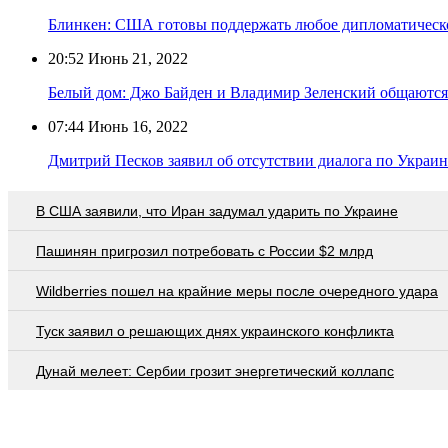
Блинкен: США готовы поддержать любое дипломатическо
20:52
Июнь 21, 2022
Белый дом: Джо Байден и Владимир Зеленский общаются 
07:44
Июнь 16, 2022
Дмитрий Песков заявил об отсутствии диалога по Укра
В США заявили, что Иран задумал ударить по Украине
Пашинян пригрозил потребовать c России $2 млрд
Wildberries пошел на крайние меры после очередного удара
Туск заявил о решающих днях украинского конфликта
Дунай мелеет: Сербии грозит энергетический коллапс