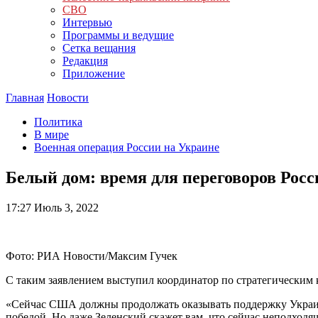
СВО
Интервью
Программы и ведущие
Сетка вещания
Редакция
Приложение
Главная
Новости
Политика
В мире
Военная операция России на Украине
Белый дом: время для переговоров Рос
17:27
Июль 3, 2022
Фото: РИА Новости/Максим Гучек
С таким заявлением выступил координатор по стратегическим
«Сейчас США должны продолжать оказывать поддержку Украине 
победой. Но даже Зеленский скажет вам, что сейчас неподход