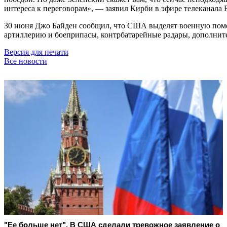
интереса к переговорам», — заявил Кирби в эфире телеканала 
30 июня Джо Байден сообщил, что США выделят военную помощ
артиллерию и боеприпасы, контрбатарейные радары, дополнит
Версия для печати
Все новости
"Ее больше нет". В США сделали тревожное заявление о