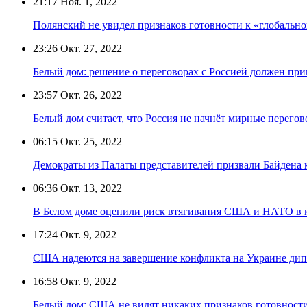
21:17
Ноя. 1, 2022
Полянский не увидел признаков готовности к «глобальн
23:26
Окт. 27, 2022
Белый дом: решение о переговорах с Россией должен пр
23:57
Окт. 26, 2022
Белый дом считает, что Россия не начнёт мирные перего
06:15
Окт. 25, 2022
Демократы из Палаты представителей призвали Байдена 
06:36
Окт. 13, 2022
В Белом доме оценили риск втягивания США и НАТО в 
17:24
Окт. 9, 2022
США надеются на завершение конфликта на Украине ди
16:58
Окт. 9, 2022
Белый дом: США не видят никаких признаков готовност