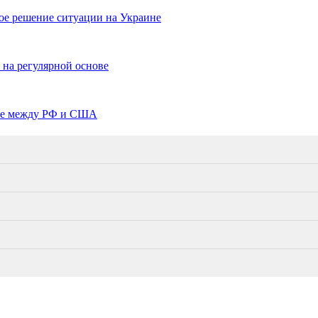
е решение ситуации на Украине
на регулярной основе
ине между РФ и США