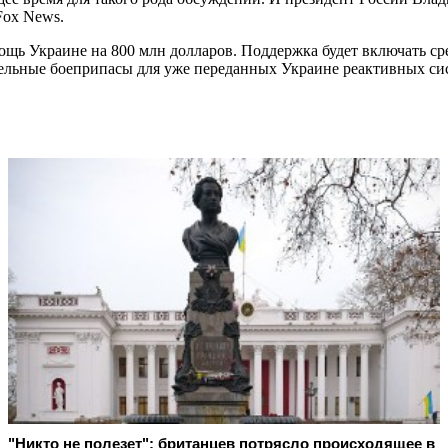
Fox News.
ь Украине на 800 млн долларов. Поддержка будет включать сре
ельные боеприпасы для уже переданных Украине реактивных си
"Никто не полезет": британцев потрясло происходящее в