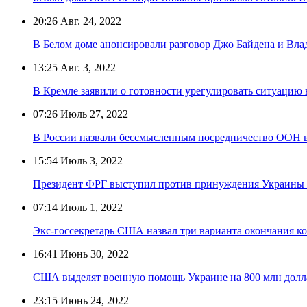
20:26
Авг. 24, 2022
В Белом доме анонсировали разговор Джо Байдена и Вла
13:25
Авг. 3, 2022
В Кремле заявили о готовности урегулировать ситуацию
07:26
Июль 27, 2022
В России назвали бессмысленным посредничество ООН в
15:54
Июль 3, 2022
Президент ФРГ выступил против принуждения Украины к
07:14
Июль 1, 2022
Экс-госсекретарь США назвал три варианта окончания к
16:41
Июнь 30, 2022
США выделят военную помощь Украине на 800 млн долл
23:15
Июнь 24, 2022