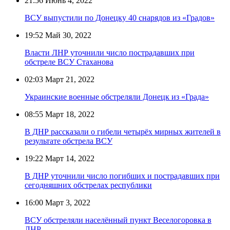
21:56
Июнь 4, 2022
ВСУ выпустили по Донецку 40 снарядов из «Градов»
19:52
Май 30, 2022
Власти ЛНР уточнили число пострадавших при
обстреле ВСУ Стаханова
02:03
Март 21, 2022
Украинские военные обстреляли Донецк из «Града»
08:55
Март 18, 2022
В ДНР рассказали о гибели четырёх мирных жителей в
результате обстрела ВСУ
19:22
Март 14, 2022
В ДНР уточнили число погибших и пострадавших при
сегодняшних обстрелах республики
16:00
Март 3, 2022
ВСУ обстреляли населённый пункт Веселогоровка в
ЛНР