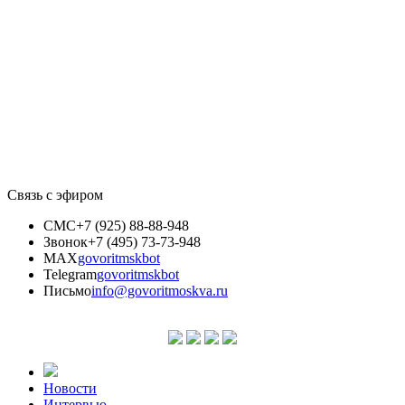
Связь с эфиром
СМС
+7 (925) 88-88-948
Звонок
+7 (495) 73-73-948
MAX
govoritmskbot
Telegram
govoritmskbot
Письмо
info@govoritmoskva.ru
Новости
Интервью