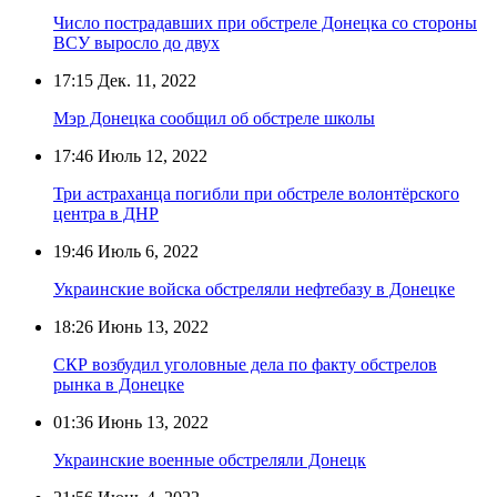
Число пострадавших при обстреле Донецка со стороны
ВСУ выросло до двух
17:15
Дек. 11, 2022
Мэр Донецка сообщил об обстреле школы
17:46
Июль 12, 2022
Три астраханца погибли при обстреле волонтёрского
центра в ДНР
19:46
Июль 6, 2022
Украинские войска обстреляли нефтебазу в Донецке
18:26
Июнь 13, 2022
СКР возбудил уголовные дела по факту обстрелов
рынка в Донецке
01:36
Июнь 13, 2022
Украинские военные обстреляли Донецк