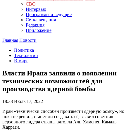
СВО
Интервью
Программы и ведущие
Сетка вещания
Редакция
Приложение
Главная
Новости
Политика
Технологии
В мире
Власти Ирана заявили о появлении
технических возможностей для
производства ядерной бомбы
18:33
Июль 17, 2022
Иран «технически способен произвести ядерную бомбу», но
пока не решил, станет ли создавать её, заявил советник
верховного лидера страны аятолла Али Хаменеи Камаль
Харрази.