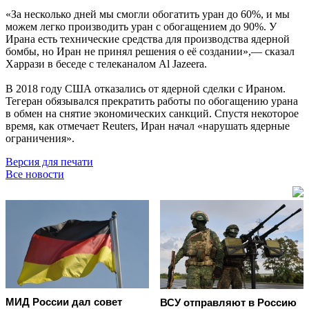
«За несколько дней мы смогли обогатить уран до 60%, и мы
можем легко производить уран с обогащением до 90%. У
Ирана есть технические средства для производства ядерной
бомбы, но Иран не принял решения о её создании»,— сказал
Харрази в беседе с телеканалом Al Jazeera.
В 2018 году США отказались от ядерной сделки с Ираном.
Тегеран обязывался прекратить работы по обогащению урана
в обмен на снятие экономических санкций. Спустя некоторое
время, как отмечает Reuters, Иран начал «нарушать ядерные
ограничения».
Версия для печати
Все новости
МИД России дал совет
ВСУ отправляют в Россию