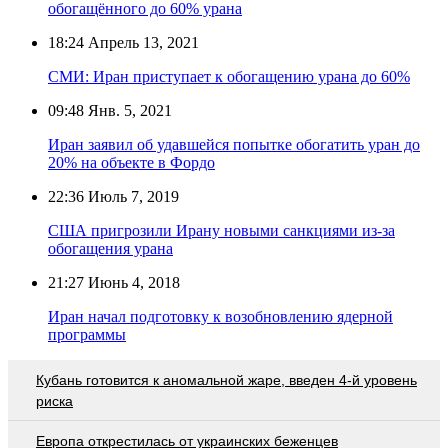
обогащённого до 60% урана
18:24
Апрель 13, 2021
СМИ: Иран приступает к обогащению урана до 60%
09:48
Янв. 5, 2021
Иран заявил об удавшейся попытке обогатить уран до
20% на объекте в Фордо
22:36
Июль 7, 2019
США пригрозили Ирану новыми санкциями из-за
обогащения урана
21:27
Июнь 4, 2018
Иран начал подготовку к возобновлению ядерной
программы
Кубань готовится к аномальной жаре, введен 4-й уровень
риска
Европа открестилась от украинских беженцев