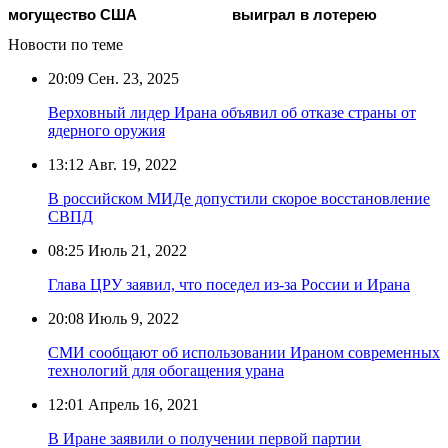
могущество США
выиграл в лотерею
Новости по теме
20:09
Сен. 23, 2025
Верховный лидер Ирана объявил об отказе страны от
ядерного оружия
13:12
Авг. 19, 2022
В российском МИДе допустили скорое восстановление
СВПД
08:25
Июль 21, 2022
Глава ЦРУ заявил, что поседел из-за России и Ирана
20:08
Июль 9, 2022
СМИ сообщают об использовании Ираном современных
технологий для обогащения урана
12:01
Апрель 16, 2021
В Иране заявили о получении первой партии