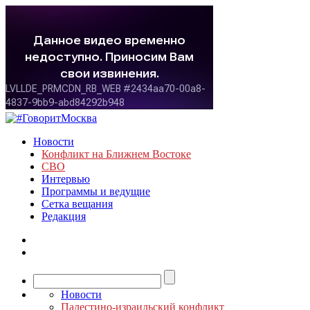
Новости
Конфликт на Ближнем Востоке
СВО
Интервью
Программы и ведущие
Сетка вещания
Редакция
Новости
Палестино-израильский конфликт