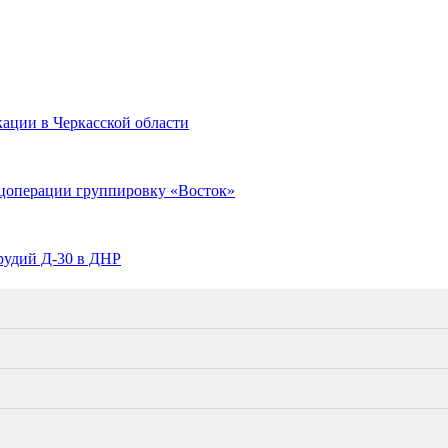
ации в Черкасской области
цоперации группировку «Восток»
рудий Д-30 в ДНР