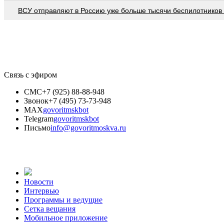
ВСУ отправляют в Россию уже больше тысячи беспилотников 
Связь с эфиром
СМС
+7 (925) 88-88-948
Звонок
+7 (495) 73-73-948
MAX
govoritmskbot
Telegram
govoritmskbot
Письмо
info@govoritmoskva.ru
Новости
Интервью
Программы и ведущие
Сетка вещания
Мобильное приложение