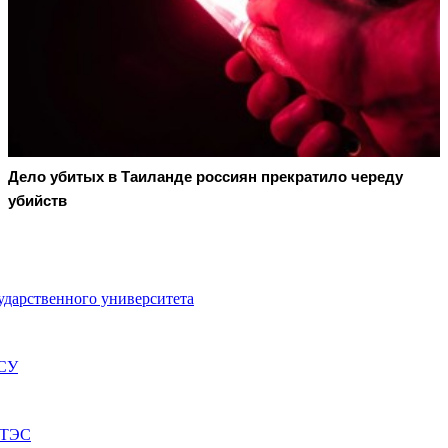
Дело убитых в Таиланде россиян прекратило череду
убийств
ударственного университета
ВСУ
 ТЭС