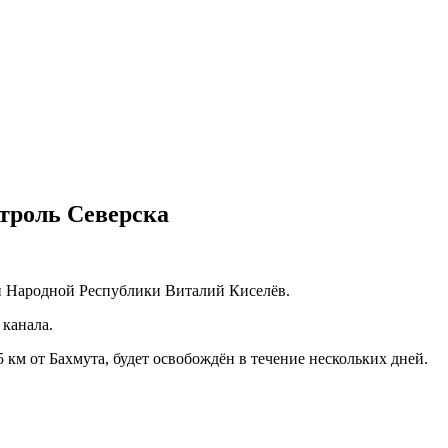
троль Северска
й Народной Республики Виталий Киселёв.
 канала.
 км от Бахмута, будет освобождён в течение нескольких дней.