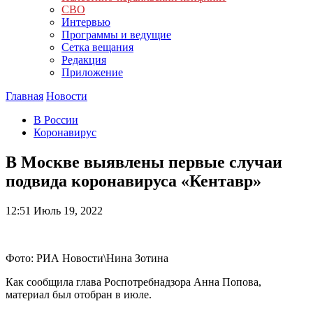
СВО
Интервью
Программы и ведущие
Сетка вещания
Редакция
Приложение
Главная
Новости
В России
Коронавирус
В Москве выявлены первые случаи
подвида коронавируса «Кентавр»
12:51
Июль 19, 2022
Фото: РИА Новости\Нина Зотина
Как сообщила глава Роспотребнадзора Анна Попова,
материал был отобран в июле.