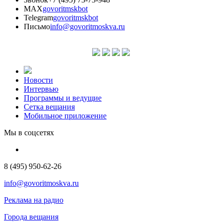
MAX
govoritmskbot
Telegram
govoritmskbot
Письмо
info@govoritmoskva.ru
Новости
Интервью
Программы и ведущие
Сетка вещания
Мобильное приложение
Мы в соцсетях
8 (495) 950-62-26
info@govoritmoskva.ru
Реклама на радио
Города вещания