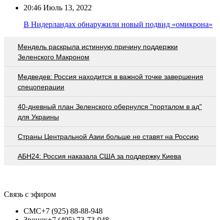
20:46
Июль 13, 2022
В Нидерландах обнаружили новый подвид «омикрона»
Мендель раскрыла истинную причину поддержки
Зеленского Макроном
Медведев: Россия находится в важной точке завершения
спецоперации
40-дневный план Зеленского обернулся "порталом в ад"
для Украины
Страны Центральной Азии больше не ставят на Россию
АБН24: Россия наказала США за поддержку Киева
Связь с эфиром
СМС
+7 (925) 88-88-948
Звонок
+7 (495) 73-73-948