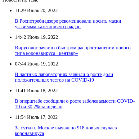
11:29
Июль 20, 2022
В Роспотребнадзоре рекомендовали носить маски
уязвимым категориям граждан
14:42
Июль 19, 2022
Вирусолог заявил о быстром распространении нового
типа коронавируса «кентавр»
07:44
Июль 19, 2022
В частных лабораториях заявили о росте доли
положительных тестов на COVID-19
11:41
Июль 18, 2022
В оперштабе сообщили о росте заболеваемости COVID-
19 на 30,2% за неделю
11:54
Июль 17, 2022
За сутки в Москве выявлено 918 новых случаев
коронавируса