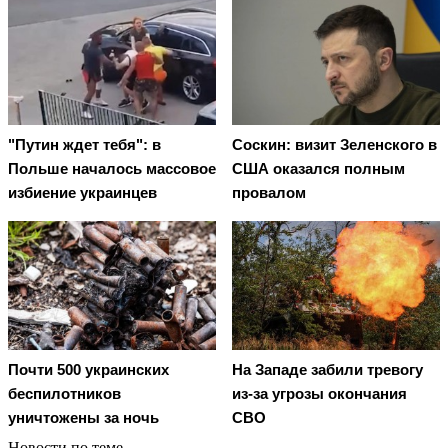
"Путин ждет тебя": в
Соскин: визит Зеленского в
Польше началось массовое
США оказался полным
избиение украинцев
провалом
Почти 500 украинских
На Западе забили тревогу
беспилотников
из-за угрозы окончания
уничтожены за ночь
СВО
Новости по теме