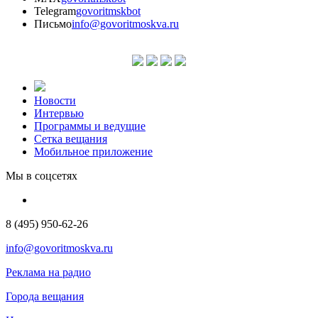
Telegram
govoritmskbot
Письмо
info@govoritmoskva.ru
Новости
Интервью
Программы и ведущие
Сетка вещания
Мобильное приложение
Мы в соцсетях
8 (495) 950-62-26
info@govoritmoskva.ru
Реклама на радио
Города вещания