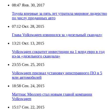
08:47
Янв. 30, 2017
Toyota впервые за пять лет утратила мировое лидерство
по числу проданных авто
07:12
Окт. 28, 2015
Глава Volkswagen извинился за «дизельный скандал»
13:21
Окт. 13, 2015
Volkswagen сократит инвестиции на 1 млрд евро в год
из-за «дизельного скандала»
23:55
Сен. 25, 2015
Volkswagen признал установку неисправного ПО в 5
млн автомобилей
18:58
Сен. 24, 2015
Маттиас Мюллер стал новым главой компании
Volkswagen
15:17
Сен. 22, 2015