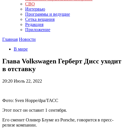
СВО
Интервью
Программы и ведущие
Сетка вещания
Редакция
Приложение
Главная
Новости
В мире
Глава Volkswagen Герберт Дисс уходит
в отставку
20:20
Июль 22, 2022
Фото: Sven Hoppe/dpa/ТАСС
Этот пост он оставит 1 сентября.
Его сменит Оливер Блуме из Porsche, говорится в пресс-
релизе компании.