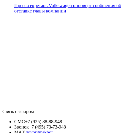
Пресс-секретарь Volkswagen опроверг сообщения об
отставке главы компании
Связь с эфиром
СМС
+7 (925) 88-88-948
Звонок
+7 (495) 73-73-948
MAX
govoritmskbot