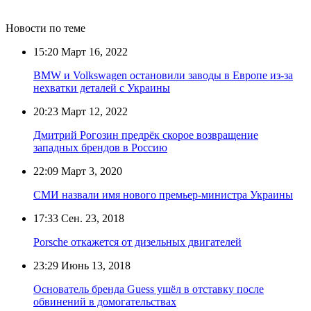
Новости по теме
15:20
Март 16, 2022
BMW и Volkswagen остановили заводы в Европе из-за
нехватки деталей с Украины
20:23
Март 12, 2022
Дмитрий Рогозин предрёк скорое возвращение
западных брендов в Россию
22:09
Март 3, 2020
СМИ назвали имя нового премьер-министра Украины
17:33
Сен. 23, 2018
Porsche откажется от дизельных двигателей
23:29
Июнь 13, 2018
Основатель бренда Guess ушёл в отставку после
обвинений в домогательствах