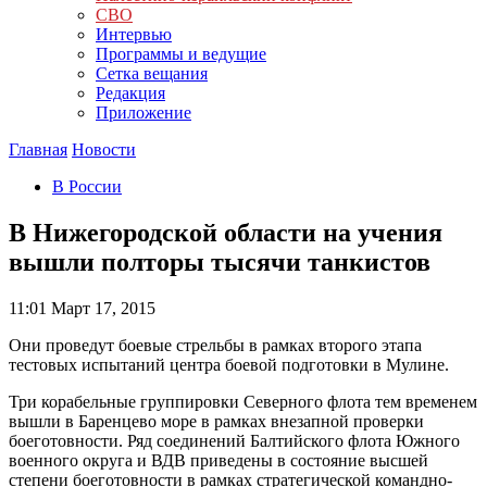
СВО
Интервью
Программы и ведущие
Сетка вещания
Редакция
Приложение
Главная
Новости
В России
В Нижегородской области на учения
вышли полторы тысячи танкистов
11:01
Март 17, 2015
Они проведут боевые стрельбы в рамках второго этапа
тестовых испытаний центра боевой подготовки в Мулине.
Три корабельные группировки Северного флота тем временем
вышли в Баренцево море в рамках внезапной проверки
боеготовности. Ряд соединений Балтийского флота Южного
военного округа и ВДВ приведены в состояние высшей
степени боеготовности в рамках стратегической командно-