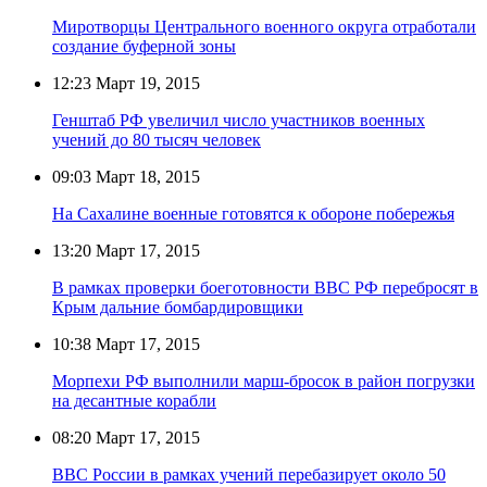
Миротворцы Центрального военного округа отработали
создание буферной зоны
12:23
Март 19, 2015
Генштаб РФ увеличил число участников военных
учений до 80 тысяч человек
09:03
Март 18, 2015
На Сахалине военные готовятся к обороне побережья
13:20
Март 17, 2015
В рамках проверки боеготовности ВВС РФ перебросят в
Крым дальние бомбардировщики
10:38
Март 17, 2015
Морпехи РФ выполнили марш-бросок в район погрузки
на десантные корабли
08:20
Март 17, 2015
ВВС России в рамках учений перебазирует около 50