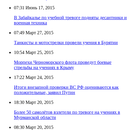
07:31
Июнь 17, 2015
В Забайкалье по учебной тревоге подняты десантники и
военная техника
07:49
Март 27, 2015
Танкисты и мотострелки провели учения в Бурятии
10:54
Март 25, 2015
Морпехи Черноморского флота проведут боевые
стрельбы на учениях в Крыму
17:22
Март 24, 2015
Итоги внезапной проверки ВС РФ оцениваются как
положительные, заявил Путин
18:30
Март 20, 2015
Более 50 самолётов взлетели по тревоге на учениях в
Мурманской области
08:30
Март 20, 2015