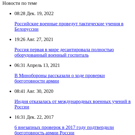
Новости по теме
08:28
Дек. 19, 2022
Российские военные проведут тактические учения в
Белоруссии
19:26
Авг. 27, 2021
Россия первая в мире десантировала полностью
оборудованный военный госпиталь
06:31
Апрель 13, 2021
В Минобороны рассказали о ходе проверки
боеготовности армии
08:41
Авг. 30, 2020
Индия отказалась от международных военных учений в
России
16:31
Дек. 22, 2017
6 внезапных проверок в 2017 году подтвердили
боеготовность армии России