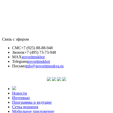
Связь с эфиром
СМС
+7 (925) 88-88-948
Звонок
+7 (495) 73-73-948
MAX
govoritmskbot
Telegram
govoritmskbot
Письмо
info@govoritmoskva.ru
Новости
Интервью
Программы и ведущие
Сетка вещания
Мобильное приложение