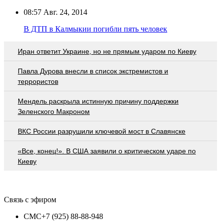
08:57
Авг. 24, 2014
В ДТП в Калмыкии погибли пять человек
Иран ответит Украине, но не прямым ударом по Киеву
Павла Дурова внесли в список экстремистов и
террористов
Мендель раскрыла истинную причину поддержки
Зеленского Макроном
ВКС России разрушили ключевой мост в Славянске
«Все, конец!». В США заявили о критическом ударе по
Киеву
Связь с эфиром
СМС
+7 (925) 88-88-948