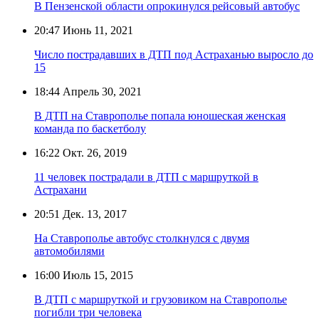
В Пензенской области опрокинулся рейсовый автобус
20:47
Июнь 11, 2021
Число пострадавших в ДТП под Астраханью выросло до
15
18:44
Апрель 30, 2021
В ДТП на Ставрополье попала юношеская женская
команда по баскетболу
16:22
Окт. 26, 2019
11 человек пострадали в ДТП с маршруткой в
Астрахани
20:51
Дек. 13, 2017
На Ставрополье автобус столкнулся с двумя
автомобилями
16:00
Июль 15, 2015
В ДТП с маршруткой и грузовиком на Ставрополье
погибли три человека