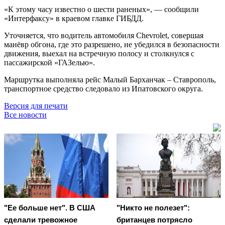
«К этому часу известно о шести раненых», — сообщили
«Интерфаксу» в краевом главке ГИБДД.
Уточняется, что водитель автомобиля Chevrolet, совершая
манёвр обгона, где это разрешено, не убедился в безопасности
движения, выехал на встречную полосу и столкнулся с
пассажирской «ГАЗелью».
Маршрутка выполняла рейс Малый Барханчак – Ставрополь,
транспортное средство следовало из Ипатовского округа.
Версия для печати
Все новости
"Ее больше нет". В США
"Никто не полезет":
сделали тревожное
британцев потрясло