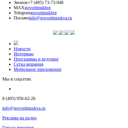
Звонок
+7 (495) 73-73-948
MAX
govoritmskbot
Telegram
govoritmskbot
Письмо
info@govoritmoskva.ru
Новости
Интервью
Программы и ведущие
Сетка вещания
Мобильное приложение
Мы в соцсетях
8 (495) 950-62-26
info@govoritmoskva.ru
Реклама на радио
Города вещания