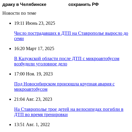
драку в Челябинске
сохранить РФ
Новости по теме
19:11
Июнь 23, 2025
Число пострадавших в ДТП на Ставрополье выросло до
семи
16:20
Март 17, 2025
В Калужской области после ДТП с микроавтобусом
возбудили уголовное дело
17:00
Ноя. 19, 2023
Под Новосибирском произошла крупная авария с
микроавтобусом
21:04
Авг. 23, 2023
На Ставрополье трое детей на велосипедах погибли в
ДТП во время тренировки
13:51
Авг. 1, 2022