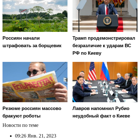
Россиян начали
Трамп продемонстрировал
штрафовать за борщевик
безразличие к ударам ВС
РФ по Киеву
Резюме россиян массово
Лавров напомнил Рубио
бракуют роботы
неудобный факт о Киеве
Новости по теме
09:26
Янв. 21, 2023