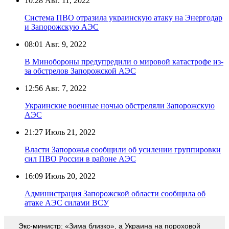
10:28
Авг. 11, 2022
Система ПВО отразила украинскую атаку на Энергодар
и Запорожскую АЭС
08:01
Авг. 9, 2022
В Минобороны предупредили о мировой катастрофе из-
за обстрелов Запорожской АЭС
12:56
Авг. 7, 2022
Украинские военные ночью обстреляли Запорожскую
АЭС
21:27
Июль 21, 2022
Власти Запорожья сообщили об усилении группировки
сил ПВО России в районе АЭС
16:09
Июль 20, 2022
Администрация Запорожской области сообщила об
атаке АЭС силами ВСУ
Экс-министр: «Зима близко», а Украина на пороховой