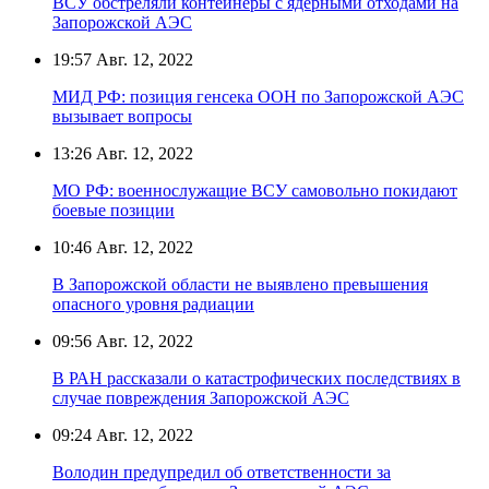
ВСУ обстреляли контейнеры с ядерными отходами на
Запорожской АЭС
19:57
Авг. 12, 2022
МИД РФ: позиция генсека ООН по Запорожской АЭС
вызывает вопросы
13:26
Авг. 12, 2022
МО РФ: военнослужащие ВСУ самовольно покидают
боевые позиции
10:46
Авг. 12, 2022
В Запорожской области не выявлено превышения
опасного уровня радиации
09:56
Авг. 12, 2022
В РАН рассказали о катастрофических последствиях в
случае повреждения Запорожской АЭС
09:24
Авг. 12, 2022
Володин предупредил об ответственности за