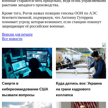
военные стараются бить прицельно, ведя огонь управляемыми
ракетами западного производства.
Кроме того, Рогов назвал позицию генсека ООН по АЭС
безответственной, подчеркнув, что Антониу Гутерреш
понимает угрозу, которая возникнет, если станцию покинут
защищающие её российские военные.
Версия для печати
Все новости
Смерти в
Куда делись все: Украина
киберкомандовании США
на грани кадрового
вызвали вопросы
коллапса