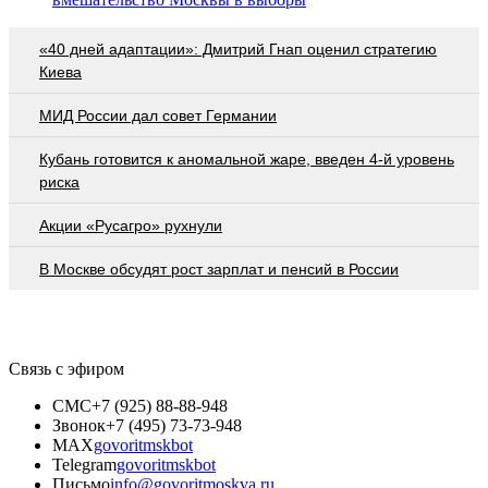
«40 дней адаптации»: Дмитрий Гнап оценил стратегию
Киева
МИД России дал совет Германии
Кубань готовится к аномальной жаре, введен 4-й уровень
риска
Акции «Русагро» рухнули
В Москве обсудят рост зарплат и пенсий в России
Связь с эфиром
СМС
+7 (925) 88-88-948
Звонок
+7 (495) 73-73-948
MAX
govoritmskbot
Telegram
govoritmskbot
Письмо
info@govoritmoskva.ru