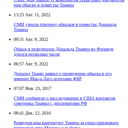
при обыске в поместье Трампа
13:25
Авг. 11, 2022
СМИ узнали причину обысков в поместье Дональда
Трампа
09:31
Авг. 9, 2022
Обыск в резиденции Дональда Трампа во Флориде
длился несколько часов
06:57
Авг. 9, 2022
Дональд Трамп заявил о проведении обыска в его
имении Мар-а-Лаго агентами ФБР
07:07
Янв. 23, 2017
СМИ сообщили о расследовании в США контактов
советника Трампа с дипломатами РФ
08:41
Дек. 12, 2016
Разведорганы критикуют Трампа за отказ признавать
вмешательство Москвы в выборы