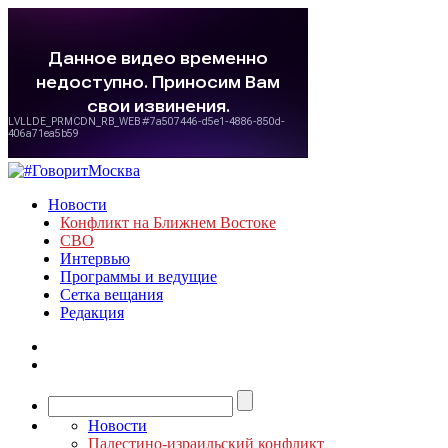
Новости
Конфликт на Ближнем Востоке
СВО
Интервью
Программы и ведущие
Сетка вещания
Редакция
Новости
Палестино-израильский конфликт