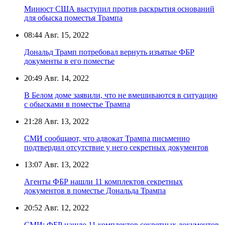
Минюст США выступил против раскрытия оснований
для обыска поместья Трампа
08:44
Авг. 15, 2022
Дональд Трамп потребовал вернуть изъятые ФБР
документы в его поместье
20:49
Авг. 14, 2022
В Белом доме заявили, что не вмешиваются в ситуацию
с обысками в поместье Трампа
21:28
Авг. 13, 2022
СМИ сообщают, что адвокат Трампа письменно
подтвердил отсутствие у него секретных документов
13:07
Авг. 13, 2022
Агенты ФБР нашли 11 комплектов секретных
документов в поместье Дональда Трампа
20:52
Авг. 12, 2022
СМИ: ФБР нашло 11 комплектов секретных документов