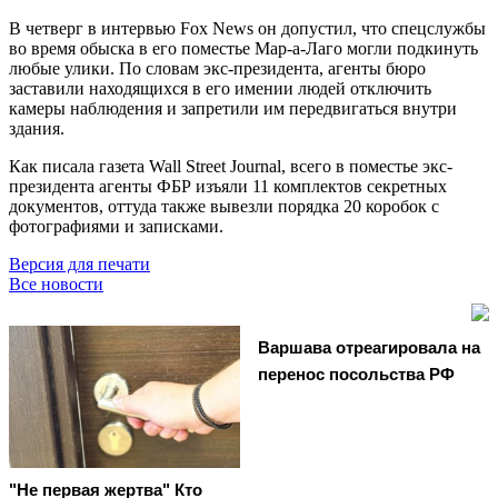
В четверг в интервью Fox News он допустил, что спецслужбы
во время обыска в его поместье Мар-а-Лаго могли подкинуть
любые улики. По словам экс-президента, агенты бюро
заставили находящихся в его имении людей отключить
камеры наблюдения и запретили им передвигаться внутри
здания.
Как писала газета Wall Street Journal, всего в поместье экс-
президента агенты ФБР изъяли 11 комплектов секретных
документов, оттуда также вывезли порядка 20 коробок с
фотографиями и записками.
Версия для печати
Все новости
Варшава отреагировала на
перенос посольства РФ
"Не первая жертва" Кто