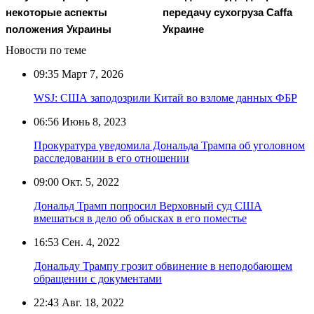
некоторые аспекты
передачу сухогруза Caffa
положения Украины
Украине
Новости по теме
09:35
Март 7, 2026
WSJ: США заподозрили Китай во взломе данных ФБР
06:56
Июнь 8, 2023
Прокуратура уведомила Дональда Трампа об уголовном
расследовании в его отношении
09:00
Окт. 5, 2022
Дональд Трамп попросил Верховный суд США
вмешаться в дело об обысках в его поместье
16:53
Сен. 4, 2022
Дональду Трампу грозит обвинение в неподобающем
обращении с документами
22:43
Авг. 18, 2022