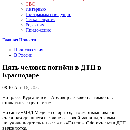
СВО
Интервью
Программы и ведущие
Сетка вещания
Редакция
Приложение
Главная
Новости
Происшествия
В России
Пять человек погибли в ДТП в
Краснодаре
08:10
Авг. 16, 2022
На трассе Курганинск – Армавир легковой автомобиль
столкнулся с грузовиком.
На сайте «МВД Медиа» говорится, что жертвами аварии
стали находившиеся в салоне легковой машины, травмы
получили водитель и пассажир «Газели». Обстоятельств ДТП
выясняются.