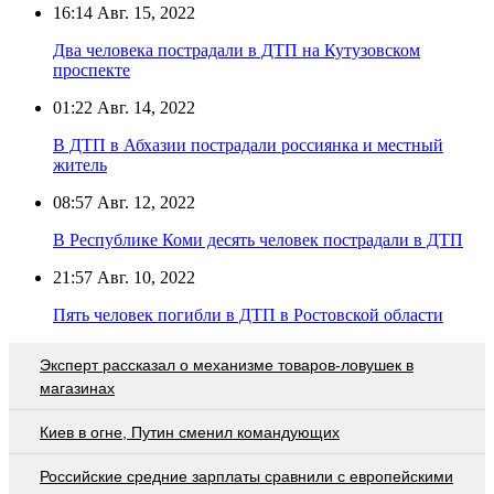
16:14
Авг. 15, 2022
Два человека пострадали в ДТП на Кутузовском
проспекте
01:22
Авг. 14, 2022
В ДТП в Абхазии пострадали россиянка и местный
житель
08:57
Авг. 12, 2022
В Республике Коми десять человек пострадали в ДТП
21:57
Авг. 10, 2022
Пять человек погибли в ДТП в Ростовской области
Эксперт рассказал о механизме товаров-ловушек в
магазинах
Киев в огне, Путин сменил командующих
Российские средние зарплаты сравнили с европейскими