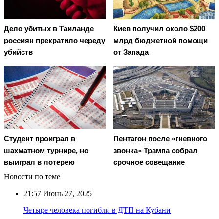
Дело убитых в Таиланде
Киев получил около $200
россиян прекратило череду
млрд бюджетной помощи
убийств
от Запада
Студент проиграл в
Пентагон после «гневного
шахматном турнире, но
звонка» Трампа собрал
выиграл в лотерею
срочное совещание
Новости по теме
21:57
Июнь 27, 2025
Четыре человека погибли в ДТП на Кубани