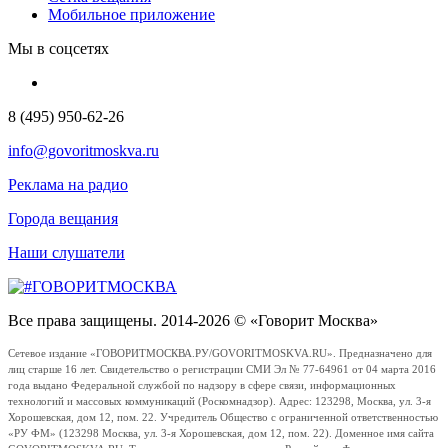
Мобильное приложение
Мы в соцсетях
8 (495) 950-62-26
info@govoritmoskva.ru
Реклама на радио
Города вещания
Наши слушатели
Все права защищены. 2014-2026 © «Говорит Москва»
Сетевое издание «ГОВОРИТМОСКВА.РУ/GOVORITMOSKVA.RU». Предназначено для
лиц старше 16 лет. Свидетельство о регистрации СМИ Эл № 77-64961 от 04 марта 2016
года выдано Федеральной службой по надзору в сфере связи, информационных
технологий и массовых коммуникаций (Роскомнадзор). Адрес: 123298, Москва, ул. 3-я
Хорошевская, дом 12, пом. 22. Учредитель Общество с ограниченной ответственностью
«РУ ФМ» (123298 Москва, ул. 3-я Хорошевская, дом 12, пом. 22). Доменное имя сайта