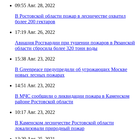
09:55
Авг. 28, 2022
В Ростовской области пожар в лесничестве охватил
более 200 гектаров
17:19
Авг. 26, 2022
Авиация Росгвардии при тушении пожаров в Рязанской
области сбросила более 320 тонн воды
15:38
Авг. 23, 2022
В Greenpeace предупредили об угрожающих Москве
новых лесных пожарах
14:51
Авг. 23, 2022
В МЧС сообщили о ликвидации пожара в Каменском
районе Ростовской области
10:17
Авг. 23, 2022
В Каменском лесничестве Ростовской области
локализовали природный пожар
13:29
Авг. 25, 2021