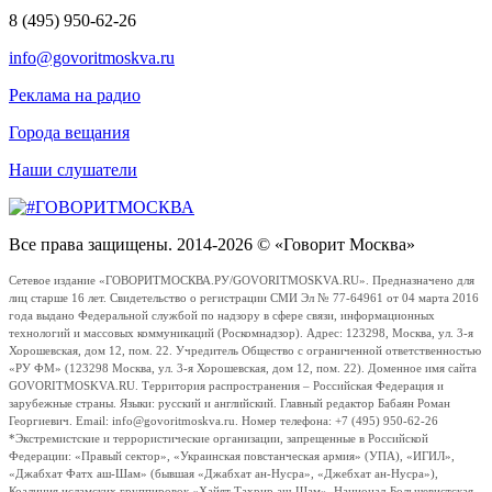
8 (495) 950-62-26
info@govoritmoskva.ru
Реклама на радио
Города вещания
Наши слушатели
Все права защищены. 2014-2026 © «Говорит Москва»
Сетевое издание «ГОВОРИТМОСКВА.РУ/GOVORITMOSKVA.RU». Предназначено для
лиц старше 16 лет. Свидетельство о регистрации СМИ Эл № 77-64961 от 04 марта 2016
года выдано Федеральной службой по надзору в сфере связи, информационных
технологий и массовых коммуникаций (Роскомнадзор). Адрес: 123298, Москва, ул. 3-я
Хорошевская, дом 12, пом. 22. Учредитель Общество с ограниченной ответственностью
«РУ ФМ» (123298 Москва, ул. 3-я Хорошевская, дом 12, пом. 22). Доменное имя сайта
GOVORITMOSKVA.RU. Территория распространения – Российская Федерация и
зарубежные страны. Языки: русский и английский. Главный редактор Бабаян Роман
Георгиевич. Email: info@govoritmoskva.ru. Номер телефона: +7 (495) 950-62-26
*Экстремистские и террористические организации, запрещенные в Российской
Федерации: «Правый сектор», «Украинская повстанческая армия» (УПА), «ИГИЛ»,
«Джабхат Фатх аш-Шам» (бывшая «Джабхат ан-Нусра», «Джебхат ан-Нусра»),
Коалиция исламских группировок «Хайят Тахрир аш-Шам», Национал-Большевистская