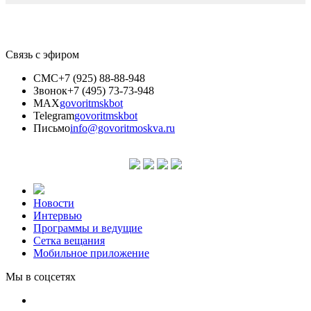
Связь с эфиром
СМС
+7 (925) 88-88-948
Звонок
+7 (495) 73-73-948
MAX
govoritmskbot
Telegram
govoritmskbot
Письмо
info@govoritmoskva.ru
Новости
Интервью
Программы и ведущие
Сетка вещания
Мобильное приложение
Мы в соцсетях